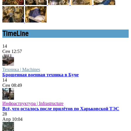
TimeLine
14
Сен
12:57
Техника | Machines
Брошенная военная техника в Буче
14
Сен
08:49
Инфраструктура | Infrastructure
Всё, что осталось после прилётов по Харьковской ТЭС
28
Апр
10:04