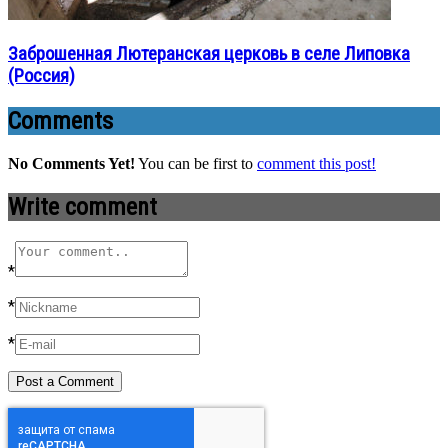
Заброшенная Лютеранская церковь в селе Липовка
(Россия)
Comments
No Comments Yet!
You can be first to
comment this post!
Write comment
*
*
*