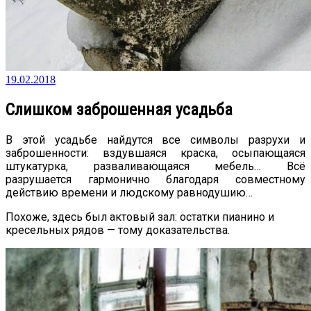
19.02.2018
Слишком заброшенная усадьба
В этой усадьбе найдутся все символы разрухи и
заброшенности: вздувшаяся краска, осыпающаяся
штукатурка, разваливающаяся мебель… Всё
разрушается гармонично благодаря совместному
действию времени и людскому равнодушию…
Похоже, здесь был актовый зал: остатки пианино и
кресельных рядов — тому доказательства.