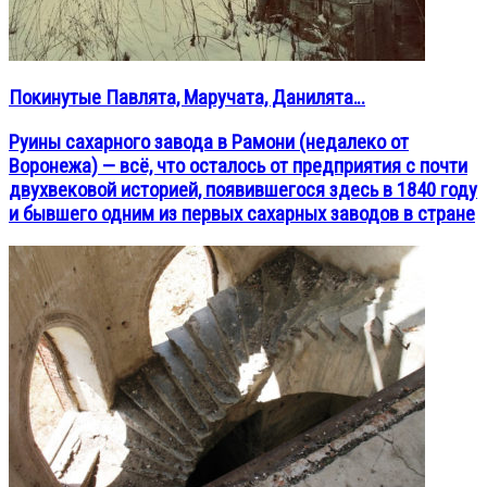
Покинутые Павлята, Маручата, Данилята…
Руины сахарного завода в Рамони (недалеко от
Воронежа) — всё, что осталось от предприятия с почти
двухвековой историей, появившегося здесь в 1840 году
и бывшего одним из первых сахарных заводов в стране