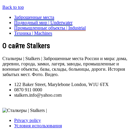
Back to top
Заброшенные места
Подводный мир | Underwater
Промышленные объекты | Industrial
Техника | Machines
О сайте Stalkers
Сталкеры | Stalkers | Заброшенные места России и мира: дома,
деревни, города, замки, лагеря, заводы, промышленные и
военные объекты, базы, склады, больницы, дороги. История
забытых мест. Фото. Видео.
122 Baker Street, Marylebone London, W1U 6TX
0870 911 0000
stalkers.info@yahoo.com
Privacy policy
Условия использования