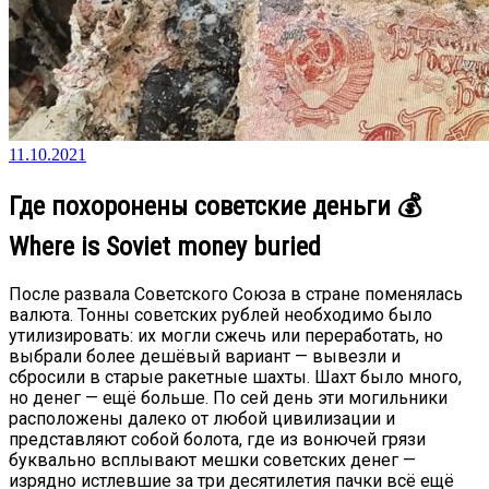
11.10.2021
Где похоронены советские деньги 💰
Where is Soviet money buried
После развала Советского Союза в стране поменялась
валюта. Тонны советских рублей необходимо было
утилизировать: их могли сжечь или переработать, но
выбрали более дешёвый вариант — вывезли и
сбросили в старые ракетные шахты. Шахт было много,
но денег — ещё больше. По сей день эти могильники
расположены далеко от любой цивилизации и
представляют собой болота, где из вонючей грязи
буквально всплывают мешки советских денег —
изрядно истлевшие за три десятилетия пачки всё ещё