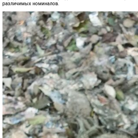
различимых номиналов.