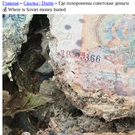
Главная
»
Свалка | Dump
»
Где похоронены советские деньги
💰 Where is Soviet money buried