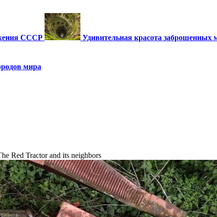
ужения СССР
Удивительная красота заброшенных 
ородов мира
e Red Tractor and its neighbors