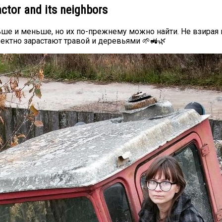
ctor and its neighbors
ше и меньше, но их по-прежнему можно найти. Не взирая на
фектно зарастают травой и деревьями 🌱🚜🌿