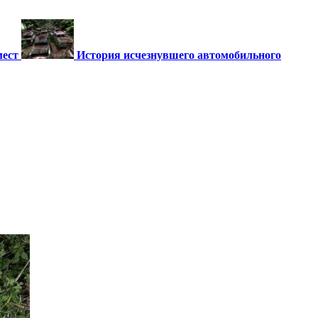
мест
История исчезнувшего автомобильного