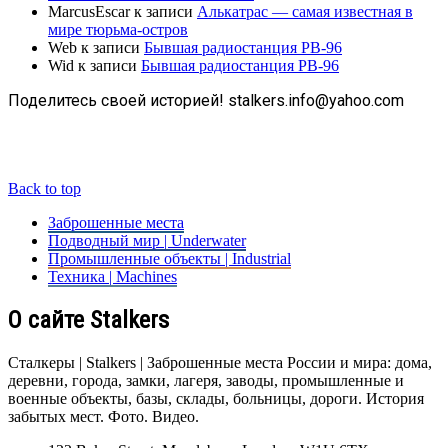
MarcusEscar
к записи
Алькатрас — самая известная в
мире тюрьма-остров
Web
к записи
Бывшая радиостанция РВ-96
Wid
к записи
Бывшая радиостанция РВ-96
Поделитесь своей историей! stalkers.info@yahoo.com
Back to top
Заброшенные места
Подводный мир | Underwater
Промышленные объекты | Industrial
Техника | Machines
О сайте Stalkers
Сталкеры | Stalkers | Заброшенные места России и мира: дома,
деревни, города, замки, лагеря, заводы, промышленные и
военные объекты, базы, склады, больницы, дороги. История
забытых мест. Фото. Видео.