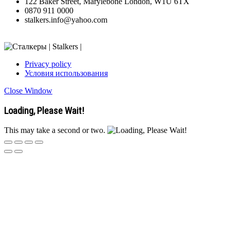
122 Baker Street, Marylebone London, W1U 6TX
0870 911 0000
stalkers.info@yahoo.com
Privacy policy
Условия использования
Close Window
Loading, Please Wait!
This may take a second or two.