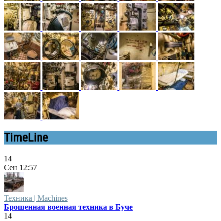
TimeLine
14
Сен
12:57
Техника | Machines
Брошенная военная техника в Буче
14