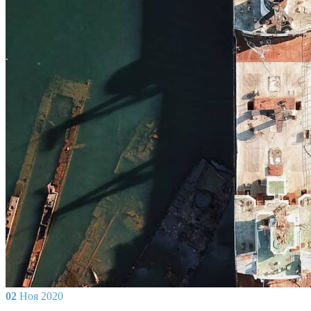
02
Ноя
2020