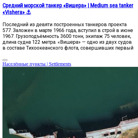
Средний морской танкер «Вишера» | Medium sea tanker
«Vishera» ⚓
Последний из девяти построенных танкеров проекта
577. Заложен в марте 1966 года, вступил в строй в июне
1967. Грузоподъёмность 3600 тонн, экипаж 75 человек,
длина судна 122 метра. «Вишера» — одно из двух судов
в составе Тихоокеанского флота, совершивших первый
Населённые пункты | Settlements