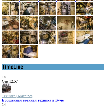
TimeLine
14
Сен
12:57
Техника | Machines
Брошенная военная техника в Буче
14