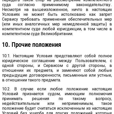
суда согласно применимому законодательству..
Несмотря на вышеизложенное, ничто в настоящих
Условиях не может быть истолковано как запрет
Сервису требовать применения обеспечительных мер
(или иных аналогичных мер немедленной защиты) в
компетентном суде любой юрисдикции, в том числе в
компетентном суде Великобритании.
10. Прочие положения
10.1. Настоящие Условия представляют собой полное
юридическое соглашение между Пользователем, с
одной стороны, и Сервисом с другой стороны, в
отношении их предмета, и заменяют собой любые
предыдущие договоренности, письменные или устные,
в отношении такого предмета.
10.2. В случае если любое положение настоящих
Условий признается судом, имеющим полномочия
принимать решения по такому вопросу,
недействительным или неприменимым, такое
положение будет считаться исключенным из настоящих
Условий без ущерба для других положений, которые