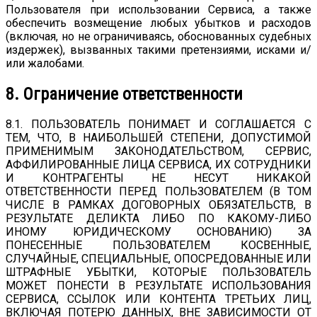
Пользователя при использовании Сервиса, а также
обеспечить возмещение любых убытков и расходов
(включая, но не ограничиваясь, обоснованных судебных
издержек), вызванных такими претензиями, исками и/
или жалобами.
8. Ограничение ответственности
8.1. ПОЛЬЗОВАТЕЛЬ ПОНИМАЕТ И СОГЛАШАЕТСЯ С
ТЕМ, ЧТО, В НАИБОЛЬШЕЙ СТЕПЕНИ, ДОПУСТИМОЙ
ПРИМЕНИМЫМ ЗАКОНОДАТЕЛЬСТВОМ, СЕРВИС,
АФФИЛИРОВАННЫЕ ЛИЦА СЕРВИСА, ИХ СОТРУДНИКИ
И КОНТРАГЕНТЫ НЕ НЕСУТ НИКАКОЙ
ОТВЕТСТВЕННОСТИ ПЕРЕД ПОЛЬЗОВАТЕЛЕМ (В ТОМ
ЧИСЛЕ В РАМКАХ ДОГОВОРНЫХ ОБЯЗАТЕЛЬСТВ, В
РЕЗУЛЬТАТЕ ДЕЛИКТА ЛИБО ПО КАКОМУ-ЛИБО
ИНОМУ ЮРИДИЧЕСКОМУ ОСНОВАНИЮ) ЗА
ПОНЕСЕННЫЕ ПОЛЬЗОВАТЕЛЕМ КОСВЕННЫЕ,
СЛУЧАЙНЫЕ, СПЕЦИАЛЬНЫЕ, ОПОСРЕДОВАННЫЕ ИЛИ
ШТРАФНЫЕ УБЫТКИ, КОТОРЫЕ ПОЛЬЗОВАТЕЛЬ
МОЖЕТ ПОНЕСТИ В РЕЗУЛЬТАТЕ ИСПОЛЬЗОВАНИЯ
СЕРВИСА, ССЫЛОК ИЛИ КОНТЕНТА ТРЕТЬИХ ЛИЦ,
ВКЛЮЧАЯ ПОТЕРЮ ДАННЫХ, ВНЕ ЗАВИСИМОСТИ ОТ