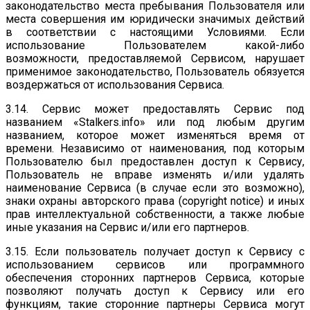
законодательство места пребывания Пользователя или
места совершения им юридически значимых действий
в соответствии с настоящими Условиями. Если
использование Пользователем какой-либо
возможности, предоставляемой Сервисом, нарушает
применимое законодательство, Пользователь обязуется
воздержаться от использования Сервиса.
3.14. Сервис может предоставлять Сервис под
названием «Stalkers.info» или под любым другим
названием, которое может изменяться время от
времени. Независимо от наименования, под которым
Пользователю был предоставлен доступ к Сервису,
Пользователь не вправе изменять и/или удалять
наименование Сервиса (в случае если это возможно),
знаки охраны авторского права (copyright notice) и иных
прав интеллектуальной собственности, а также любые
иные указания на Сервис и/или его партнеров.
3.15. Если пользователь получает доступ к Сервису с
использованием сервисов или программного
обеспечения сторонних партнеров Сервиса, которые
позволяют получать доступ к Сервису или его
функциям, такие сторонние партнеры Сервиса могут