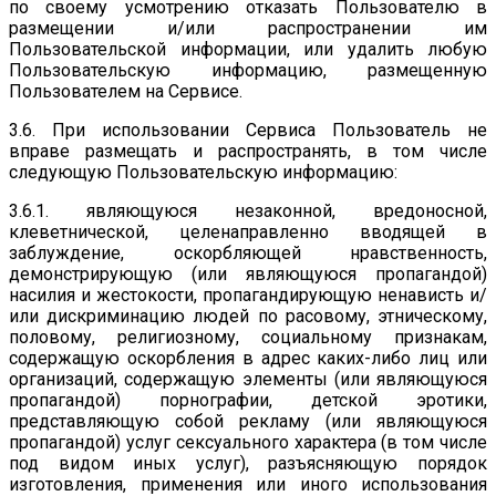
по своему усмотрению отказать Пользователю в
размещении и/или распространении им
Пользовательской информации, или удалить любую
Пользовательскую информацию, размещенную
Пользователем на Сервисе.
3.6. При использовании Сервиса Пользователь не
вправе размещать и распространять, в том числе
следующую Пользовательскую информацию:
3.6.1. являющуюся незаконной, вредоносной,
клеветнической, целенаправленно вводящей в
заблуждение, оскорбляющей нравственность,
демонстрирующую (или являющуюся пропагандой)
насилия и жестокости, пропагандирующую ненависть и/
или дискриминацию людей по расовому, этническому,
половому, религиозному, социальному признакам,
содержащую оскорбления в адрес каких-либо лиц или
организаций, содержащую элементы (или являющуюся
пропагандой) порнографии, детской эротики,
представляющую собой рекламу (или являющуюся
пропагандой) услуг сексуального характера (в том числе
под видом иных услуг), разъясняющую порядок
изготовления, применения или иного использования