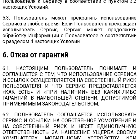
Пользователя к Сервису в соответствии с пунктом 3.2
настоящих Условий.
5.3. Пользователь может прекратить использование
Сервиса в любое время. Если Пользователь прекращает
использовать Сервис, Сервис может продолжить
обработку Информации о Пользователе в соответствии
с разделом 4 настоящих Условий.
6. Отказ от гарантий
6.1. НАСТОЯЩИМ ПОЛЬЗОВАТЕЛЬ ПОНИМАЕТ И
СОГЛАШАЕТСЯ С ТЕМ, ЧТО ИСПОЛЬЗОВАНИЕ СЕРВИСА
И ССЫЛОК ОСУЩЕСТВЛЯЕТСЯ НА СОБСТВЕННЫЙ РИСК
ПОЛЬЗОВАТЕЛЯ И ЧТО СЕРВИС ПРЕДОСТАВЛЯЕТСЯ
«КАК ЕСТЬ» И «ПРИ НАЛИЧИИ» БЕЗ КАКИХ-ЛИБО
ГАРАНТИЙ В НАИБОЛЬШЕЙ СТЕПЕНИ, ДОПУСТИМОЙ
ПРИМЕНИМЫМ ЗАКОНОДАТЕЛЬСТВОМ.
6.2. ПОЛЬЗОВАТЕЛЬ СОГЛАШАЕТСЯ ИСПОЛЬЗОВАТЬ
СЕРВИС И ССЫЛКИ НА СОБСТВЕННОЕ УСМОТРЕНИЕ И
НА СОБСТВЕННЫЙ РИСК И НЕСЕТ ЕДИНОЛИЧНУЮ
ОТВЕТСТВЕННОСТЬ ЗА НАНЕСЕНИЕ УЩЕРБА СВОЕМУ
КОМПЬЮТЕРУ, МОБИЛЬНОМУ УСТРОЙСТВУ ИЛИ