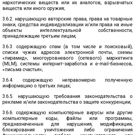
наркотических веществ или их аналогов, взрывчатых
веществ или иного оружия;
3.6.2. нарушающую авторские права, права на товарные
знаки, средства индивидуализации и/или права на иные
объекты интеллектуальной собственности,
принадлежащие третьим лицам;
3.6.3. содержащую спам (в том числе и поисковый),
списки чужих адресов электронной почты, схемы
«пирамид», многоуровневого (сетевого) маркетинга
(MLM), системы интернет-заработка и e-mail-бизнесов,
«письма счастья»;
3.6.4. содержащую неправомерно полученную
информацию о третьих лицах;
3.6.5. нарушающую требования законодательства о
рекламе и/или законодательства о защите конкуренции;
3.6.6. содержащую компьютерные вирусы или другие
компьютерные коды, файлы или программы,
предназначенные для нарушения, модификации,
блокирования уничтожения либо ограничения