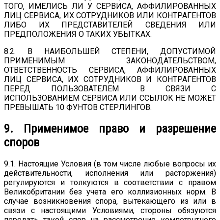
ТОГО, ИМЕЛИСЬ ЛИ У СЕРВИСА, АФФИЛИРОВАННЫХ
ЛИЦ СЕРВИСА, ИХ СОТРУДНИКОВ ИЛИ КОНТРАГЕНТОВ
ЛИБО ИХ ПРЕДСТАВИТЕЛЕЙ СВЕДЕНИЯ ИЛИ
ПРЕДПОЛОЖЕНИЯ О ТАКИХ УБЫТКАХ.
8.2. В НАИБОЛЬШЕЙ СТЕПЕНИ, ДОПУСТИМОЙ
ПРИМЕНИМЫМ ЗАКОНОДАТЕЛЬСТВОМ,
ОТВЕТСТВЕННОСТЬ СЕРВИСА, АФФИЛИРОВАННЫХ
ЛИЦ СЕРВИСА, ИХ СОТРУДНИКОВ И КОНТРАГЕНТОВ
ПЕРЕД ПОЛЬЗОВАТЕЛЕМ В СВЯЗИ С
ИСПОЛЬЗОВАНИЕМ СЕРВИСА ИЛИ ССЫЛОК НЕ МОЖЕТ
ПРЕВЫШАТЬ 10 ФУНТОВ СТЕРЛИНГОВ.
9. Применимое право и разрешение
споров
9.1. Настоящие Условия (в том числе любые вопросы их
действительности, исполнения или расторжения)
регулируются и толкуются в соответствии с правом
Великобритании без учета его коллизионных норм. В
случае возникновения спора, вытекающего из или в
связи с настоящими Условиями, стороны обязуются
передать такой спор на рассмотрение компетентного