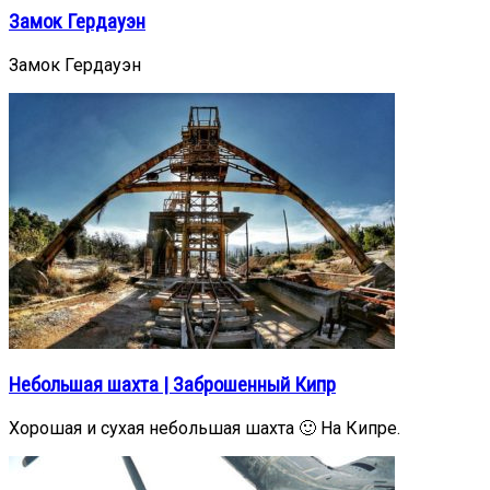
Замок Гердауэн
Замок Гердауэн
Небольшая шахта | Заброшенный Кипр
Хорошая и сухая небольшая шахта 🙂 На Кипре.