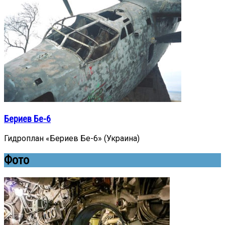
Бериев Бе-6
Гидроплан «Бериев Бе-6» (Украина)
Фото