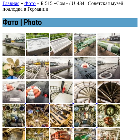
Главная
»
Фото
»
Б-515 «Сом» / U-434 | Советская музей-
подлодка в Германии
Фото | Photo