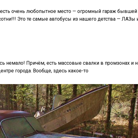
а есть очень любопытное место — огромный гараж бывшей
сотни!!! Это те самые автобусы из нашего детства — ЛАЗы 
ь немало! Причём, есть массовые свалки в промзонах и на
ентре города. Вообще, здесь какое-то