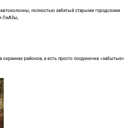
 автоколонны, полностью забитый старыми городскиии
и ЛиАЗы,
 окраинах районов, а есть просто поодиночке «забытые»