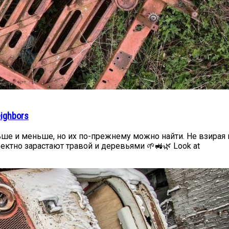
eighbors
ше и меньше, но их по-прежнему можно найти. Не взирая на
ектно зарастают травой и деревьями 🌱🚜🌿 Look at