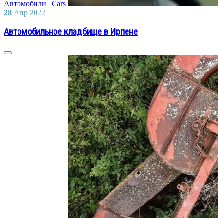
Автомобили | Cars
28
Апр
2022
Автомобильное кладбище в Ирпене