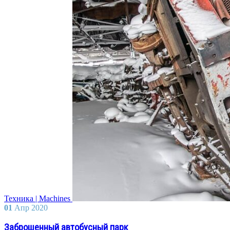
Техника | Machines
01
Апр
2020
Заброшенный автобусный парк