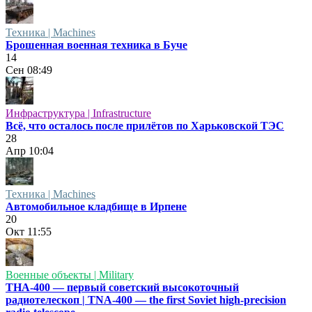
Техника | Machines
Брошенная военная техника в Буче
14
Сен
08:49
Инфраструктура | Infrastructure
Всё, что осталось после прилётов по Харьковской ТЭС
28
Апр
10:04
Техника | Machines
Автомобильное кладбище в Ирпене
20
Окт
11:55
Военные объекты | Military
ТНА-400 — первый советский высокоточный
радиотелескоп | TNA-400 — the first Soviet high-precision