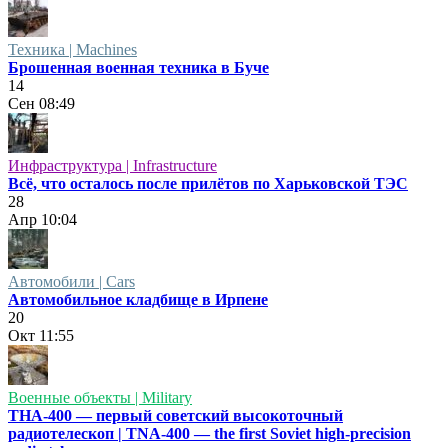
Техника | Machines
Брошенная военная техника в Буче
14
Сен
08:49
Инфраструктура | Infrastructure
Всё, что осталось после прилётов по Харьковской ТЭС
28
Апр
10:04
Автомобили | Cars
Автомобильное кладбище в Ирпене
20
Окт
11:55
Военные объекты | Military
ТНА-400 — первый советский высокоточный
радиотелескоп | TNA-400 — the first Soviet high-precision