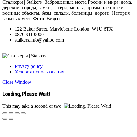
Сталкеры | Stalkers | Заброшенные места России и мира: дома,
деревни, города, замки, лагеря, заводы, промышленные и
военные объекты, базы, склады, больницы, дороги. История
забытых мест. Фото. Видео.
122 Baker Street, Marylebone London, W1U 6TX
0870 911 0000
stalkers.info@yahoo.com
Privacy policy
Условия использования
Close Window
Loading, Please Wait!
This may take a second or two.