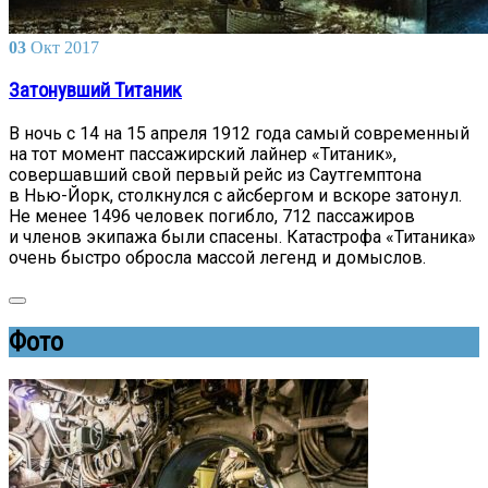
03
Окт
2017
Затонувший Титаник
В ночь с 14 на 15 апреля 1912 года самый современный
на тот момент пассажирский лайнер «Титаник»,
совершавший свой первый рейс из Саутгемптона
в Нью-Йорк, столкнулся с айсбергом и вскоре затонул.
Не менее 1496 человек погибло, 712 пассажиров
и членов экипажа были спасены. Катастрофа «Титаника»
очень быстро обросла массой легенд и домыслов.
Фото