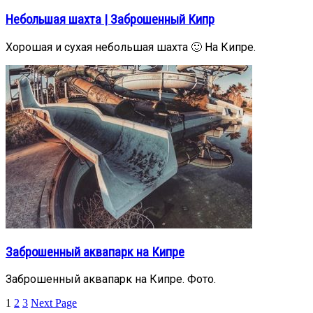
Небольшая шахта | Заброшенный Кипр
Хорошая и сухая небольшая шахта 🙂 На Кипре.
Заброшенный аквапарк на Кипре
Заброшенный аквапарк на Кипре. Фото.
1
2
3
Next Page