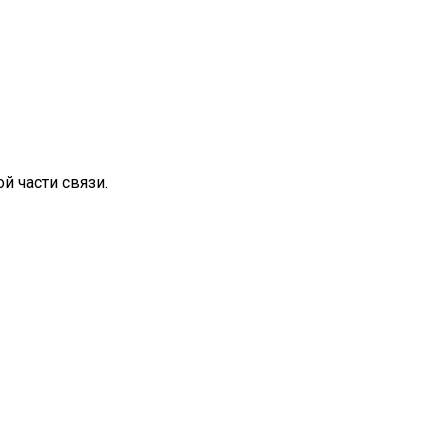
 части связи.