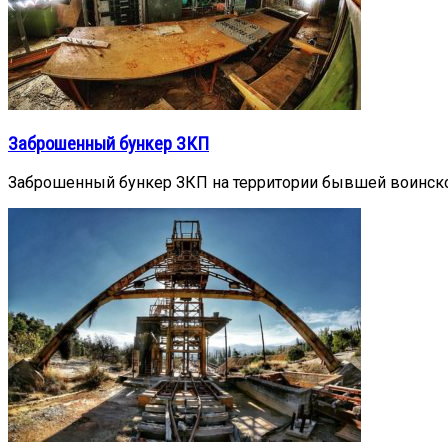
Заброшенный бункер ЗКП
Заброшенный бункер ЗКП на территории бывшей воинской