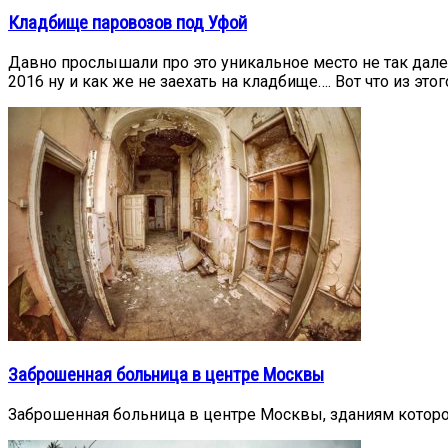
Кладбище паровозов под Уфой
Давно прослышали про это уникальное место не так дал
2016 ну и как же не заехать на кладбище…. Вот что из это
Заброшенная больница в центре Москвы
Заброшенная больница в центре Москвы, зданиям которой