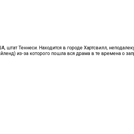
, штат Теннеси. Находится в городе Хартсвилл, неподалеку
йленд) из-за которого пошла вся драма в те времена о зап