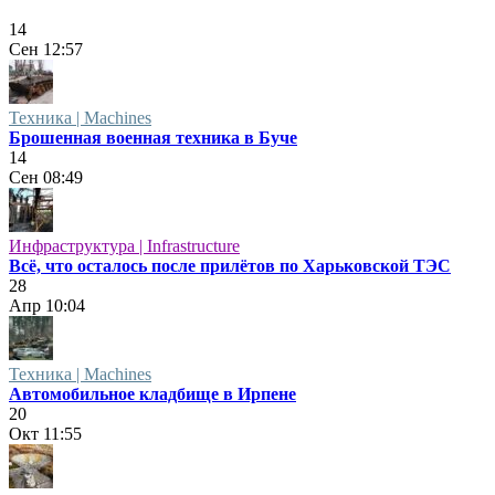
14
Сен
12:57
Техника | Machines
Брошенная военная техника в Буче
14
Сен
08:49
Инфраструктура | Infrastructure
Всё, что осталось после прилётов по Харьковской ТЭС
28
Апр
10:04
Техника | Machines
Автомобильное кладбище в Ирпене
20
Окт
11:55