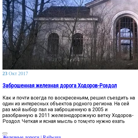
23
Окт
2017
Заброшенная железная дорога Ходоров-Роздол
Как и почти всегда по воскресеньям, решил съездить на
один из интересных объектов родного региона. На сей
раз мой выбор пал на заброшенную в 2005 и
разобранную в 2011 железнодорожную ветку Ходоров-
Роздол. Четкая и ясная мысль о том,что нужно ехать
Железные дороги | Railways