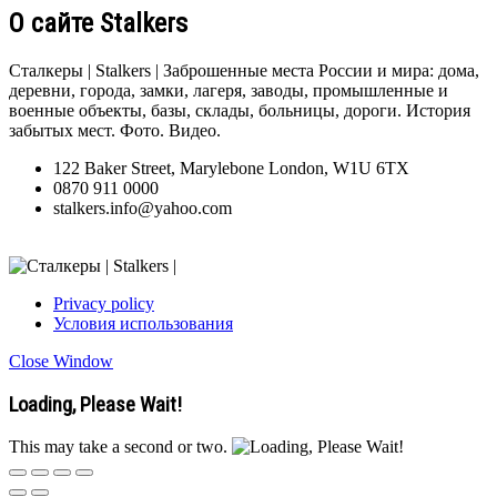
О сайте Stalkers
Сталкеры | Stalkers | Заброшенные места России и мира: дома,
деревни, города, замки, лагеря, заводы, промышленные и
военные объекты, базы, склады, больницы, дороги. История
забытых мест. Фото. Видео.
122 Baker Street, Marylebone London, W1U 6TX
0870 911 0000
stalkers.info@yahoo.com
Privacy policy
Условия использования
Close Window
Loading, Please Wait!
This may take a second or two.