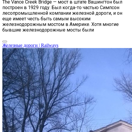
The Vance Creek Bridge — мост в штате Вашингтон был
построен в 1929 году. Был когда-то частью Симпсон
лесопромышленной компании железной дороги, и он
еще имеет честь быть самым высоким
железнодорожным мостом в Америке. Хотя многие
бывшие железнодорожные мосты были
Железные дороги | Railways