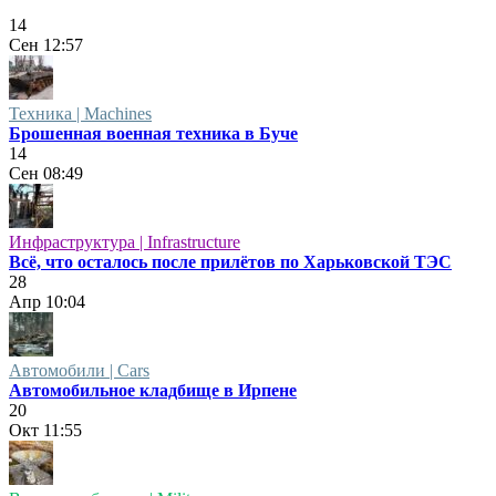
14
Сен
12:57
Техника | Machines
Брошенная военная техника в Буче
14
Сен
08:49
Инфраструктура | Infrastructure
Всё, что осталось после прилётов по Харьковской ТЭС
28
Апр
10:04
Автомобили | Cars
Автомобильное кладбище в Ирпене
20
Окт
11:55