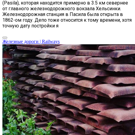
(Pasila), которая находится примерно в 3.5 км севернее
от главного железнодорожного вокзала Хельсинки.
Железнодорожная станция в Пасила была открыта в
1862-ом году. Депо тоже относится к тому времени, хотя
точную дату постройки я
Железные дороги | Railways