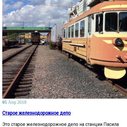
05
Апр
2018
Старое железнодорожное депо
Это старое железнодорожное депо на станции Пасила