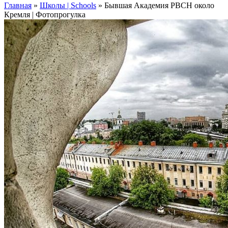
Главная
»
Школы | Schools
»
Бывшая Академия РВСН около
Кремля | Фотопрогулка