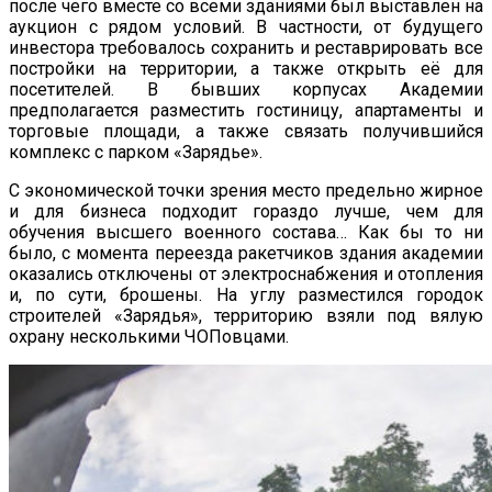
после чего вместе со всеми зданиями был выставлен на
аукцион с рядом условий. В частности, от будущего
инвестора требовалось сохранить и реставрировать все
постройки на территории, а также открыть её для
посетителей. В бывших корпусах Академии
предполагается разместить гостиницу, апартаменты и
торговые площади, а также связать получившийся
комплекс с парком «Зарядье».
С экономической точки зрения место предельно жирное
и для бизнеса подходит гораздо лучше, чем для
обучения высшего военного состава… Как бы то ни
было, с момента переезда ракетчиков здания академии
оказались отключены от электроснабжения и отопления
и, по сути, брошены. На углу разместился городок
строителей «Зарядья», территорию взяли под вялую
охрану несколькими ЧОПовцами.