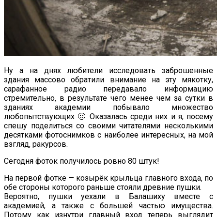
Ну а на днях любители исследовать заброшенные
здания массово обратили внимание на эту мякотку,
сарафанное радио передавало информацию
стремительно, в результате чего менее чем за сутки в
зданиях академии побывало множество
любопытствующих 🙂 Оказалась среди них и я, посему
спешу поделиться со своими читателями несколькими
десятками фотоснимков с наиболее интересных, на мой
взгляд, ракурсов.
Сегодня фоток получилось ровно 80 штук!
На первой фотке — козырёк крыльца главного входа, по
обе стороны которого раньше стояли древние пушки.
Вероятно, пушки уехали в Балашиху вместе с
академией, а также с большей частью имущества.
Потому как изнутри главный вход теперь выглядит