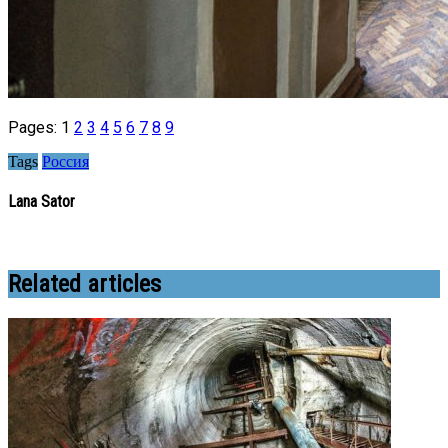
Pages:
1
2
3
4
5
6
7
8
9
Tags
Россия
Lana Sator
Related articles