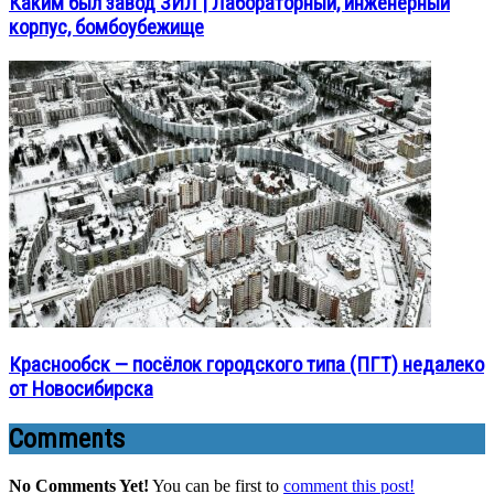
Каким был завод ЗИЛ | Лабораторный, инженерный
корпус, бомбоубежище
Краснообск — посёлок городского типа (ПГТ) недалеко
от Новосибирска
Comments
No Comments Yet!
You can be first to
comment this post!