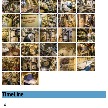
TimeLine
14