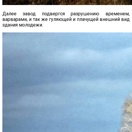
Далее завод подвергся разрушению временем,
варварами, и так же гуляющей и плачущей внешний вид
здания молодежи.