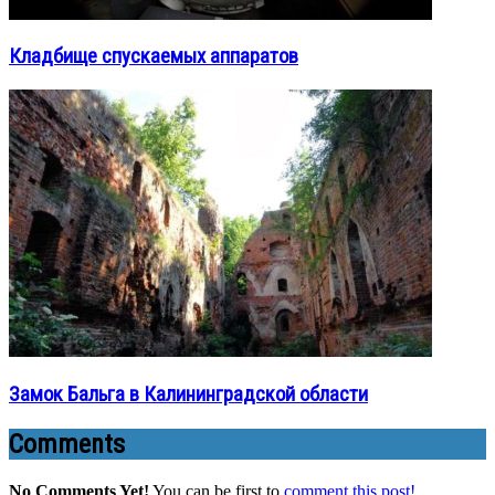
Кладбище спускаемых аппаратов
Замок Бальга в Калининградской области
Comments
No Comments Yet!
You can be first to
comment this post!