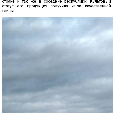
стране и так же в соседние республики. Культовый
статус его продукция получила из-за качественной
глины.