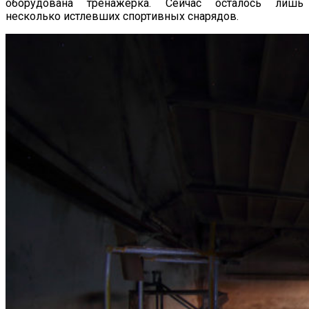
оборудована тренажерка. Сейчас осталось лишь
несколько истлевших спортивных снарядов.