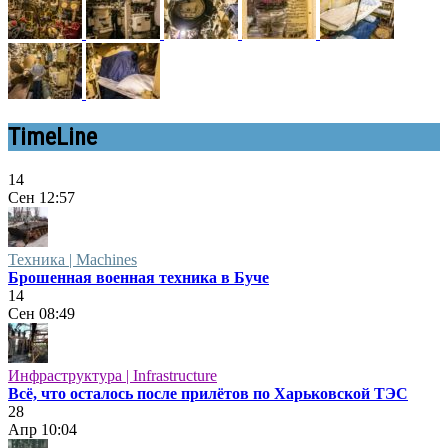
TimeLine
14
Сен
12:57
Техника | Machines
Брошенная военная техника в Буче
14
Сен
08:49
Инфраструктура | Infrastructure
Всё, что осталось после прилётов по Харьковской ТЭС
28
Апр
10:04