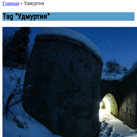
Главная
»
Удмуртия
Tag "Удмуртия"