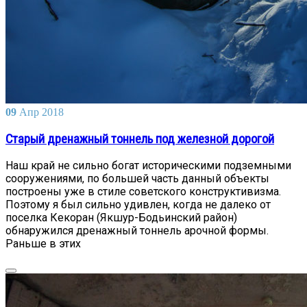
09
Апр
2018
Старый дренажный тоннель под железной дорогой
Наш край не сильно богат историческими подземными
сооружениями, по большей часть данный объекты
построены уже в стиле советского конструктивизма.
Поэтому я был сильно удивлен, когда не далеко от
поселка Кекоран (Якшур-Бодьинский район)
обнаружился дренажный тоннель арочной формы.
Раньше в этих