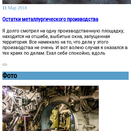
11
Мар
2018
Остатки металлургического производства
Я долго смотрел на одну производственную площадку,
находится на отшибе, выбитые окна, запущенная
территория. Все намекало на то, что дела у этого
производства не очень. И вот волею случая я оказался в
тех краях по делам. Ехал себе спокойно, вдоль
Фото