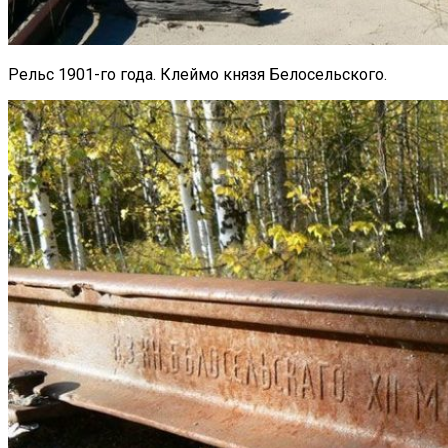
Рельс 1901-го года. Клеймо князя Белосельского.