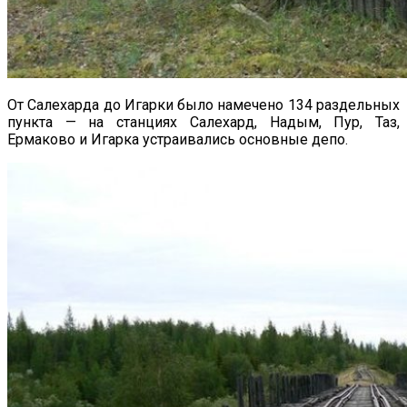
От Салехарда до Игарки было намечено 134 раздельных
пункта — на станциях Салехард, Надым, Пур, Таз,
Ермаково и Игарка устраивались основные депо.