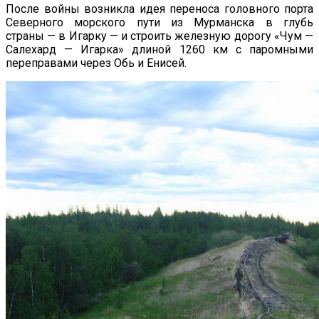
После войны возникла идея переноса головного порта
Северного морского пути из Мурманска в глубь
страны — в Игарку — и строить железную дорогу «Чум —
Салехард — Игарка» длиной 1260 км с паромными
переправами через Обь и Енисей.