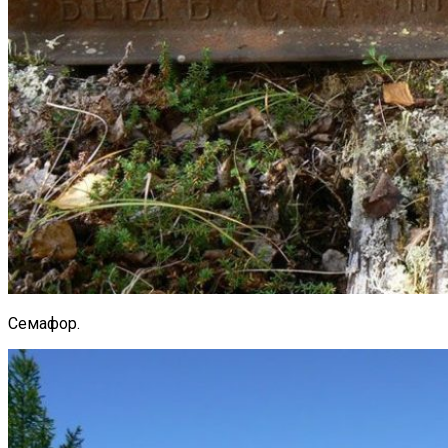
Семафор.