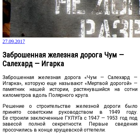
27.09.2017
Заброшенная железная дорога Чум —
Салехард — Игарка
Заброшенная железная дорога «Чум — Салехард —
Игарка», которую еще называют «Мертвой дорогой» —
памятник нашей истории, растянувшийся на сотни
километров вдоль Полярного круга.
Решение о строительстве железной дороги было
принято советским руководством в 1949 году.
Ее строили заключенные ГУЛУГа с 1947 — 1953 год под
завесой полной секретности. Первые сведения
просочились в конце хрущевской оттепели.