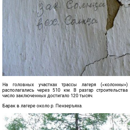
На головных участках трассы лагеря («колонны»)
располагались через 510 км. В разгар строительства
число заключенных достигало 120 тысяч.
Барак в лагере около р. Пензеръяха.