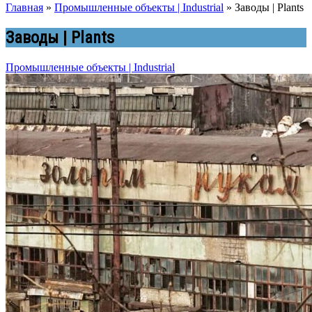
Главная
»
Промышленные объекты | Industrial
»
Заводы | Plants
Заводы | Plants
Промышленные объекты | Industrial