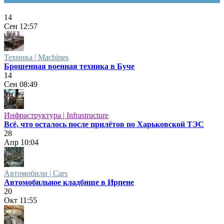
14
Сен
12:57
Техника | Machines
Брошенная военная техника в Буче
14
Сен
08:49
Инфраструктура | Infrastructure
Всё, что осталось после прилётов по Харьковской ТЭС
28
Апр
10:04
Автомобили | Cars
Автомобильное кладбище в Ирпене
20
Окт
11:55