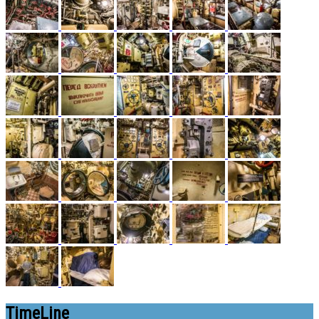
TimeLine