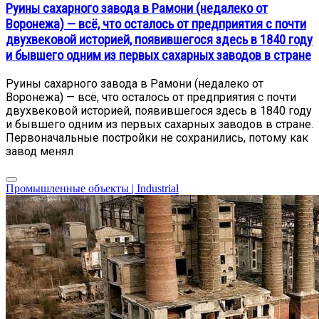
Руины сахарного завода в Рамони (недалеко от
Воронежа) — всё, что осталось от предприятия с почти
двухвековой историей, появившегося здесь в 1840 году
и бывшего одним из первых сахарных заводов в стране
Руины сахарного завода в Рамони (недалеко от
Воронежа) — всё, что осталось от предприятия с почти
двухвековой историей, появившегося здесь в 1840 году
и бывшего одним из первых сахарных заводов в стране.
Первоначальные постройки не сохранились, потому как
завод менял
Промышленные объекты | Industrial