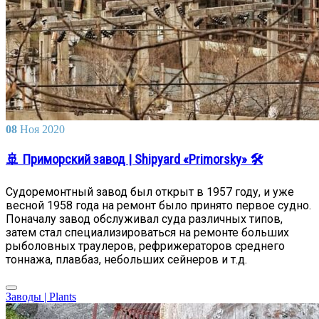
08
Ноя
2020
🚢 Приморский завод | Shipyard «Primorsky» 🛠️
Судоремонтный завод был открыт в 1957 году, и уже
весной 1958 года на ремонт было принято первое судно.
Поначалу завод обслуживал суда различных типов,
затем стал специализироваться на ремонте больших
рыболовных траулеров, рефрижераторов среднего
тоннажа, плавбаз, небольших сейнеров и т.д.
Заводы | Plants