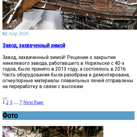
02
Апр
2020
Завод, захваченный зимой
Завод, захваченный зимой! Решение о закрытии
никелевого завода, работавшего в Норильске с 40-х
годов, было принято в 2013 году, а состоялось в 2016.
Часть оборудования была разобрана и демонтирована,
огнеупорные материалы плавильных печей отправлены
на переработку в связи с высоким
1
2
3
…
7
Next Page
Фото