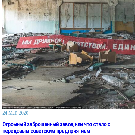
24
Май
2020
Огромный заброшенный завод или что стало с
передовым советским предприятием