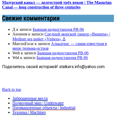
Мазурский канал — долгострой трёх веков | The Masurian
Canal — long construction of three centuries
Свежие комментарии
Д
к записи
Бывшая радиостанция РВ-96
Аноним
к записи
Средний морской танкер «Вишера» |
Medium sea tanker «Vishera» ⚓
MarcusEscar
к записи
Алькатрас — самая известная в
мире тюрьма-остров
Web
к записи
Бывшая радиостанция РВ-96
Wid
к записи
Бывшая радиостанция РВ-96
Поделитесь своей историей! stalkers.info@yahoo.com
Back to top
Заброшенные места
Подводный мир | Underwater
Промышленные объекты | Industrial
Техника | Machines