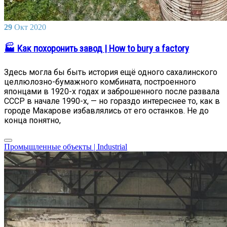
29
Окт
2020
🏭 Как похоронить завод | How to bury a factory
Здесь могла бы быть история ещё одного сахалинского
целлюлозно-бумажного комбината, построенного
японцами в 1920-х годах и заброшенного после развала
СССР в начале 1990-х, — но гораздо интереснее то, как в
городе Макарове избавлялись от его останков. Не до
конца понятно,
Промышленные объекты | Industrial