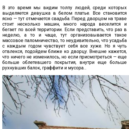
В это время мы видим толпу людей, среди которых
выделяется девушка в белом платье. Все становится
ясно — тут отмечается свадьба. Перед дворцом на траве
стоит несколько машин, много народа веселится и
бегает по всей территории. Если представить, что раз в
неделю, а то и чаще, тут организовывается такое
массовое паломничество, то неудивительно, что усадьба
с каждым годом чувствует себя все хуже. Но я чуть
отвлекся, подойдем ближе ко дворцу. Внешне кажется,
что ничего не изменилось, но если присмотреться — еще
больше облетевшего покрытия, внутри еще больше
рухнувших балок, граффити и мусора…