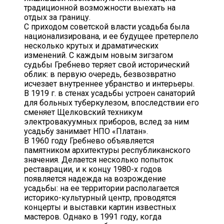
традиционной возможности выехать на
отдых за границу.
С приходом советской власти усадьба была
национализирована, и ее будущее претерпело
несколько крутых и драматических
изменений. С каждым новым зигзагом
судьбы Гребнево теряет свой исторический
облик: в первую очередь, безвозвратно
исчезает внутреннее убранство и интерьеры.
В 1919 г. в стенах усадьбы устроен санаторий
для больных туберкулезом, впоследствии его
сменяет Щелковский техникум
электровакуумных приборов, вслед за ним
усадьбу занимает НПО «Платан».
В 1960 году Гребнево объявляется
памятником архитектуры республиканского
значения. Делается несколько попыток
реставрации, и к концу 1980-х годов
появляется надежда на возрождение
усадьбы: на ее территории располагается
историко-культурный центр, проводятся
концерты и выставки картин известных
мастеров. Однако в 1991 году, когда