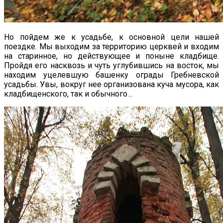
Но пойдем же к усадьбе, к основной цели нашей
поездке. Мы выходим за территорию церквей и входим
на старинное, но действующее и поныне кладбище.
Пройдя его насквозь и чуть углубившись на восток, мы
находим уцелевшую башенку ограды Гребневской
усадьбы. Увы, вокруг нее организована куча мусора, как
кладбищенского, так и обычного…