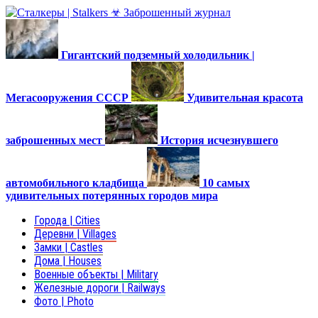
Гигантский подземный холодильник |
Мегасооружения СССР
Удивительная красота
заброшенных мест
История исчезнувшего
автомобильного кладбища
10 самых
удивительных потерянных городов мира
Города | Cities
Деревни | Villages
Замки | Castles
Дома | Houses
Военные объекты | Military
Железные дороги | Railways
Фото | Photo