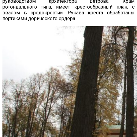
руководством архитектора Ветрова. Храм
ротондального типа, имеет крестообразный план, с
овалом в средокрестии. Рукава креста обработаны
портиками дорического ордера.