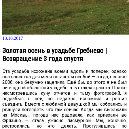
13.10.2017
Золотая осень в усадьбе Гребнево |
Возвращение 3 года спустя
Эта усадьба исхожена всеми вдоль и поперек, однако
она навсегда для меня останется особой — тогда, осенью
2008, она безумно зацепила. Ещё бы, до этого я не был
ни в одной областной усадьбе, а тут такая красота. Позже
насмотревшись кучу отчетов и тьму фотографий, я
подзабыл о ней, но недавно вспомнил и решил
съездить. Вместе с любимой девушкой мы собрались и
рванули поглядеть, что там сейчас. Когда мы выезжали
из Москвы, погода нас радовала, как приехали во
Фрязино — стала ужасно пасмурной. Мы, конечно,
растроились, но что делать. Прогулявшись по