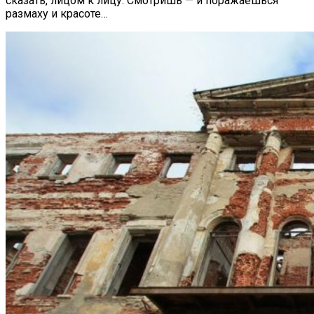
сказать, лицом к лицу. Смотришь — и поражаешься
размаху и красоте…