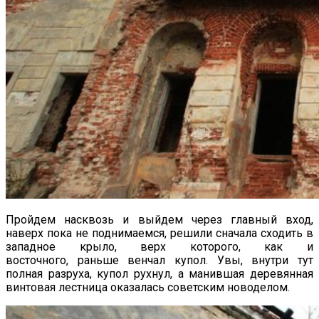
Пройдем насквозь и выйдем через главный вход,
наверх пока не поднимаемся, решили сначала сходить в
западное крыло, верх которого, как и
восточного, раньше венчал купол. Увы, внутри тут
полная разруха, купол рухнул, а манившая деревянная
винтовая лестница оказалась советским новоделом.