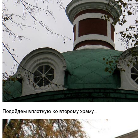
Подойдем вплотную ко второму храму…