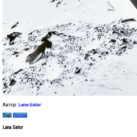
Автор:
Lana Sator
Tags
Россия
Lana Sator