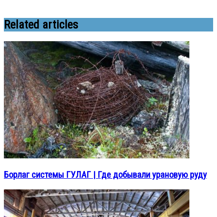
Related articles
Борлаг системы ГУЛАГ | Где добывали урановую руду