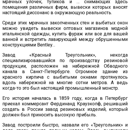
мрачных улочек, тупиков и … снимающих здесь
помещения различных фирм, вывески которых вносят
настоящий диссонанс в окружающую реальность.
Среди этих мрачных закопченных стен и выбитых окон
можно увидеть вывески оптовых магазинов модной
итальянской одежды, купить фураж или все для вашей
ванной и встретить лавирующий между обрушенными
конструкциями Bentley…
Завод «Красный Треугольник», некогда
специализировавшийся по производству резиновой
продукции, расположен на набережной Обводного
канала в Санкт-Петербурге. Огромное здание из
красного кирпича с выбитыми окнами протянулось
вдоль набережной на многие сотни метров. А ведь
когда-то это был настоящий промышленный монстр.
Его история началась в 1859 году, когда в Петербург
приехал коммерсант Фердинанд Краузкопф, решивший
создать в России завод резиновых изделий, который
должен был приносить высокую прибыль.
Завод построили быстро, назвали его «Треугольник» и