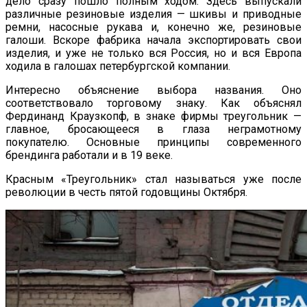
дело сразу пошло полным ходом. Здесь выпускали
различные резиновые изделия — шкивы и приводные
ремни, насосные рукава и, конечно же, резиновые
галоши. Вскоре фабрика начала экспортировать свои
изделия, и уже не только вся Россия, но и вся Европа
ходила в галошах петербургской компании.
Интересно объяснение выбора названия. Оно
соответствовало торговому знаку. Как объяснял
Фердинанд Краузкопф, в знаке фирмы треугольник —
главное, бросающееся в глаза неграмотному
покупателю. Основные принципы современного
брендинга работали и в 19 веке.
Красным «Треугольник» стал называться уже после
революции в честь пятой годовщины Октября.