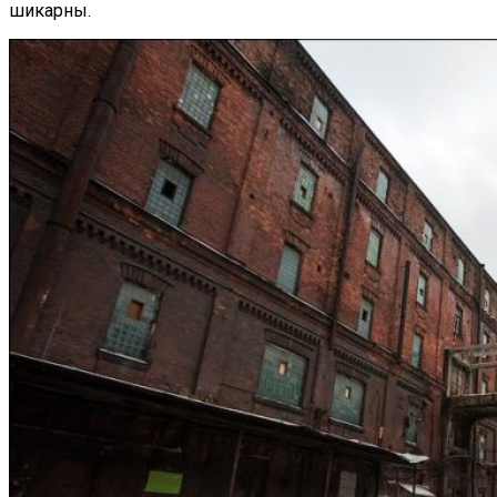
шикарны.