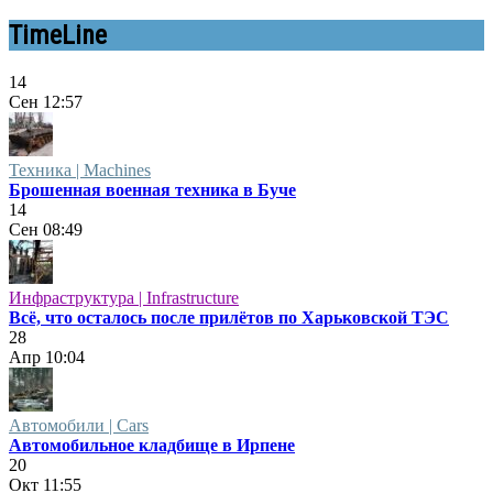
TimeLine
14
Сен
12:57
Техника | Machines
Брошенная военная техника в Буче
14
Сен
08:49
Инфраструктура | Infrastructure
Всё, что осталось после прилётов по Харьковской ТЭС
28
Апр
10:04
Автомобили | Cars
Автомобильное кладбище в Ирпене
20
Окт
11:55