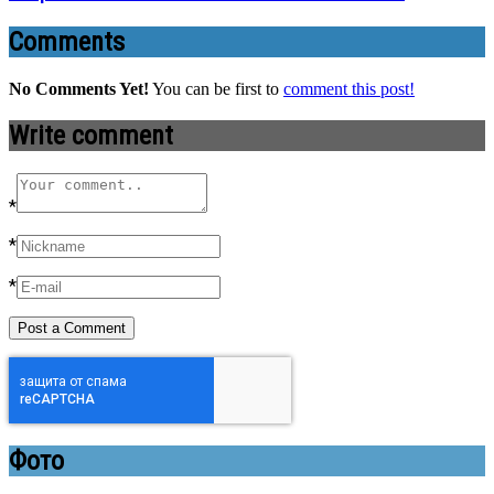
Comments
No Comments Yet!
You can be first to
comment this post!
Write comment
*
*
*
Фото