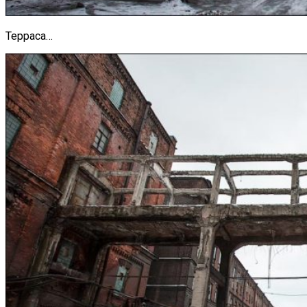
Терраса…