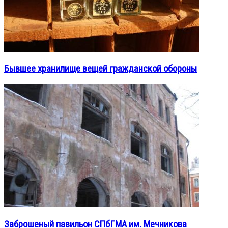
Бывшее хранилище вещей гражданской обороны
Заброшеный павильон СПбГМА им. Мечникова