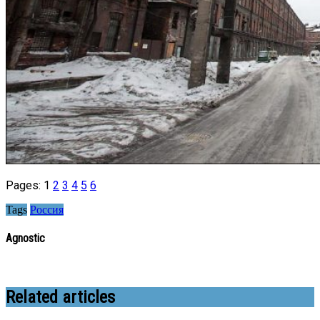
Pages:
1
2
3
4
5
6
Tags
Россия
Agnostic
Related articles