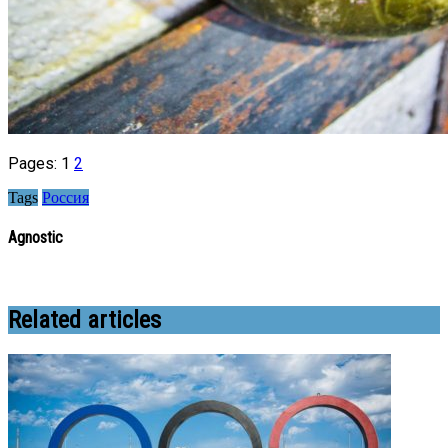
Pages:
1
2
Tags
Россия
Agnostic
Related articles