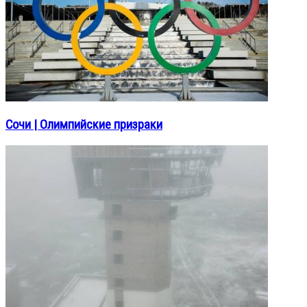
Сочи | Олимпийские призраки