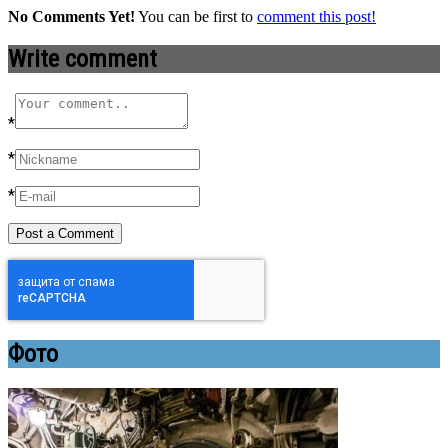
No Comments Yet!
You can be first to
comment this post!
Write comment
*
*
*
Фото