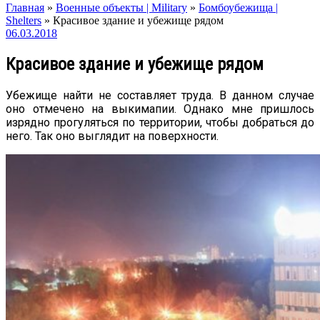
Главная
»
Военные объекты | Military
»
Бомбоубежища |
Shelters
»
Красивое здание и убежище рядом
06.03.2018
Красивое здание и убежище рядом
Убежище найти не составляет труда. В данном случае
оно отмечено на выкимапии. Однако мне пришлось
изрядно прогуляться по территории, чтобы добраться до
него. Так оно выглядит на поверхности.