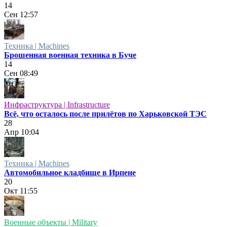
14
Сен
12:57
Техника | Machines
Брошенная военная техника в Буче
14
Сен
08:49
Инфраструктура | Infrastructure
Всё, что осталось после прилётов по Харьковской ТЭС
28
Апр
10:04
Техника | Machines
Автомобильное кладбище в Ирпене
20
Окт
11:55
Военные объекты | Military