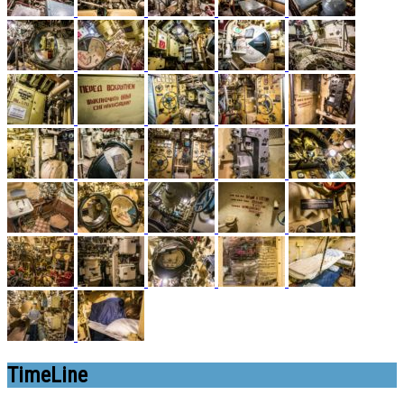
TimeLine