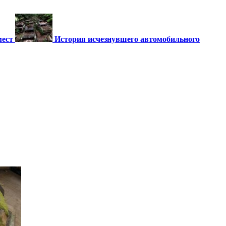
мест
История исчезнувшего автомобильного