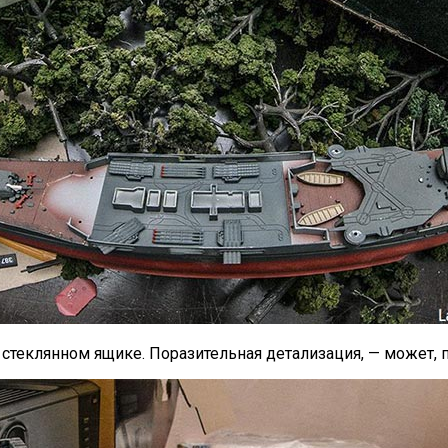
в стеклянном ящике. Поразительная детализация, — может, 