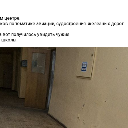
м центре.
ов по тематике авиации, судостроения, железных дорог
 вот получилось увидеть чужие.
и школы.