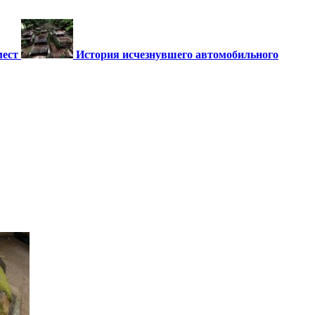
мест
История исчезнувшего автомобильного