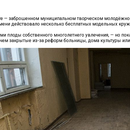
сте — заброшенном муниципальном творческом молодёжно
емени действовало несколько бесплатных модельных кружк
ми плоды собственного многолетнего увлечения, — но пока
, чем закрытые из-за реформ больницы, дома культуры ил