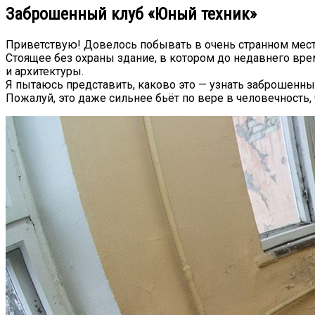
Заброшенный клуб «Юный техник»
Приветствую! Довелось побывать в очень странном ме
Стоящее без охраны здание, в котором до недавнего вр
и архитектуры.
Я пытаюсь представить, каково это — узнать заброшенны
Пожалуй, это даже сильнее бьёт по вере в человечность