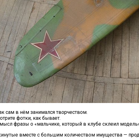
как сам в нём занимался творчеством.
отрите фотки, как бывает.
 смысл фразы о «мальчике, который в клубе склеил модель
окинутые вместе с большим количеством имущества — прод