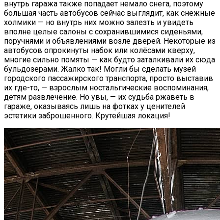
внутрь гаража также попадает немало снега, поэтому
большая часть автобусов сейчас выглядит, как снежные
холмики — но внутрь них можно залезть и увидеть
вполне целые салоны с сохранившимися сиденьями,
поручнями и объявлениями возле дверей. Некоторые из
автобусов опрокинуты набок или колёсами кверху,
многие сильно помяты — как будто заталкивали их сюда
бульдозерами. Жалко так! Могли бы сделать музей
городского пассажирского транспорта, просто выставив
их где-то, — взрослым ностальгические воспоминания,
детям развлечение. Но увы, — их судьба ржаветь в
гараже, оказываясь лишь на фотках у ценителей
эстетики заброшенного. Крутейшая локация!