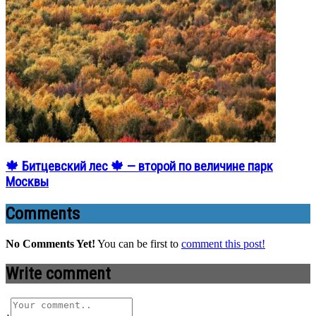
🍁 Битцевский лес 🍁 — второй по величине парк
Москвы
Comments
No Comments Yet!
You can be first to
comment this post!
Write comment