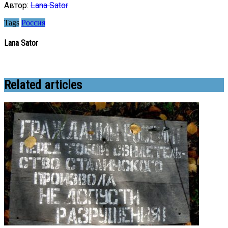
Автор:
Lana Sator
Tags
Россия
Lana Sator
Related articles