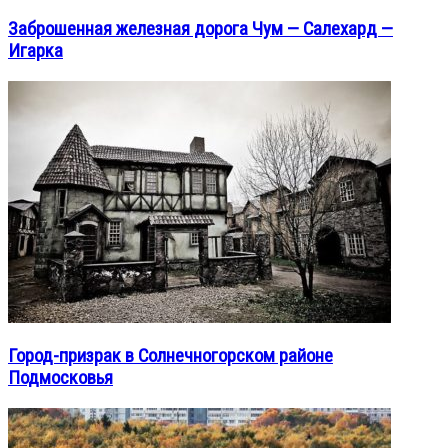
Заброшенная железная дорога Чум — Салехард —
Игарка
Город-призрак в Солнечногорском районе
Подмосковья