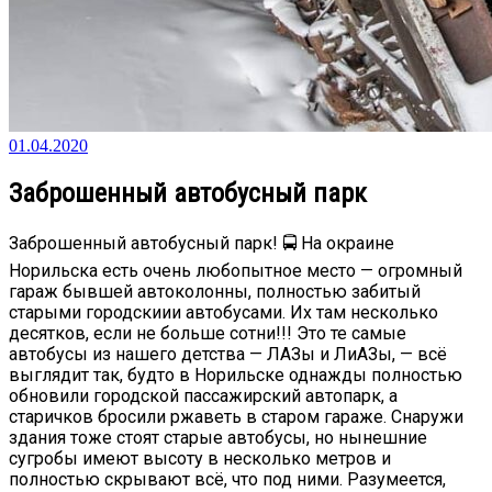
01.04.2020
Заброшенный автобусный парк
Заброшенный автобусный парк! 🚍 На окраине
Норильска есть очень любопытное место — огромный
гараж бывшей автоколонны, полностью забитый
старыми городскиии автобусами. Их там несколько
десятков, если не больше сотни!!! Это те самые
автобусы из нашего детства — ЛАЗы и ЛиАЗы, — всё
выглядит так, будто в Норильске однажды полностью
обновили городской пассажирский автопарк, а
старичков бросили ржаветь в старом гараже. Снаружи
здания тоже стоят старые автобусы, но нынешние
сугробы имеют высоту в несколько метров и
полностью скрывают всё, что под ними. Разумеется,