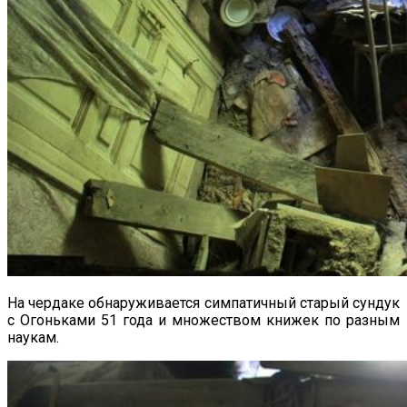
На чердаке обнаруживается симпатичный старый сундук
с Огоньками 51 года и множеством книжек по разным
наукам.