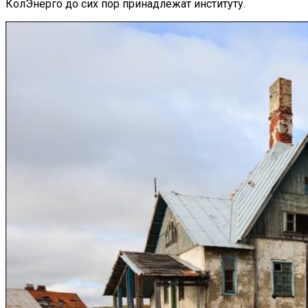
КолЭнерго до сих пор принадлежат институту.