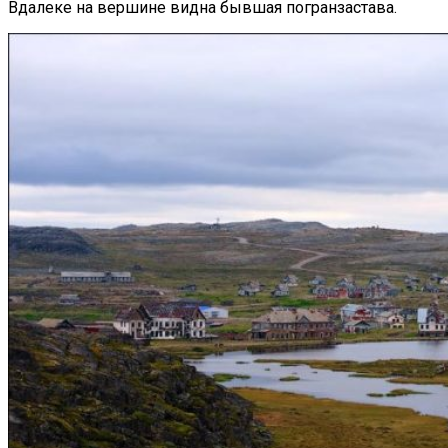
Вдалеке на вершине видна бывшая погранзастава.