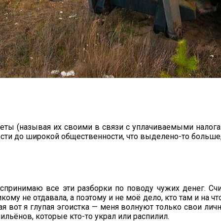
жеты (называя их своими в связи с уплачиваемыми налогам
сти до широкой общественности, что выделено-то больше,
спринимаю все эти разборки по поводу чужих денег. Счит
ому не отдавала, а поэтому и не моё дело, кто там и на ч
кая вот я глупая эгоистка — меня волнуют только свои л
ильёнов, которые кто-то украл или распилил.