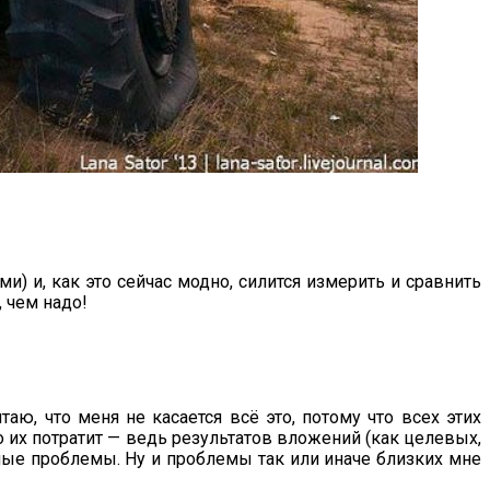
и) и, как это сейчас модно, силится измерить и сравнить
 чем надо!
аю, что меня не касается всё это, потому что всех этих
то их потратит — ведь результатов вложений (как целевых,
ичные проблемы. Ну и проблемы так или иначе близких мне