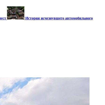
мест
История исчезнувшего автомобильного