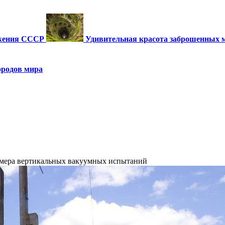
ужения СССР
Удивительная красота заброшенных 
ородов мира
мера вертикальных вакуумных испытаний