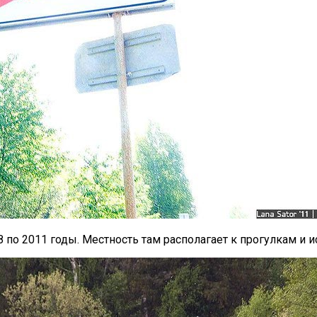
по 2011 годы. Местность там располагает к прогулкам и и