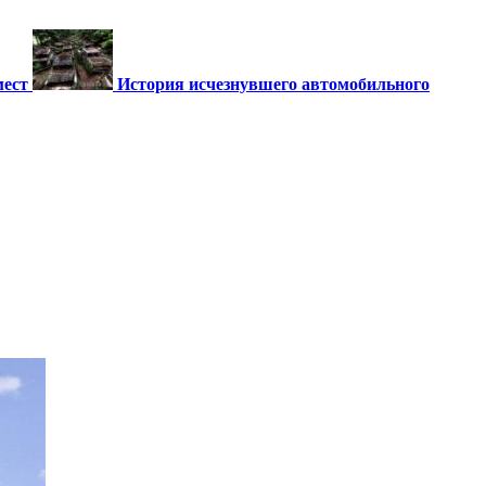
мест
История исчезнувшего автомобильного