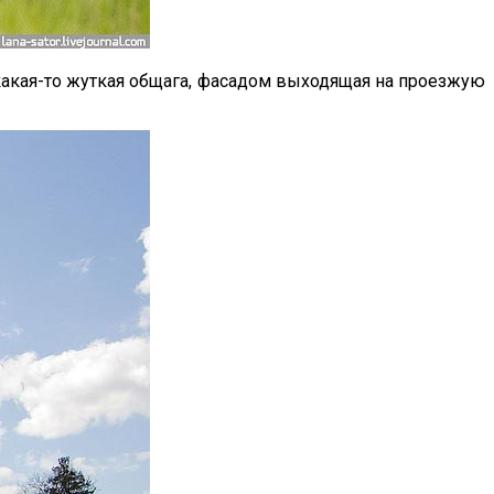
 какая-то жуткая общага, фасадом выходящая на проезжую