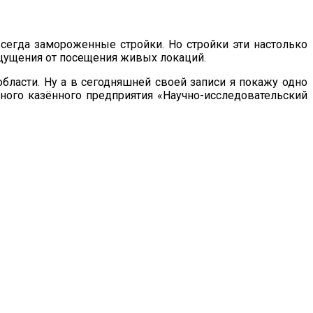
сегда замороженные стройки. Но стройки эти настолько
щущения от посещения живых локаций.
бласти. Ну а в сегодняшней своей записи я покажу одно
ого казённого предприятия «Научно-исследовательский