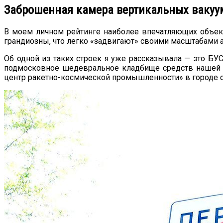
Заброшенная камера вертикальных ваку
В моем личном рейтинге наиболее впечатляющих объект
грандиозны, что легко «задвигают» своими масштабами
Об одной из таких строек я уже рассказывала — это БУ
подмосковное шедевральное кладбище средств нашей В
центр ракетно-космической промышленности» в городе 