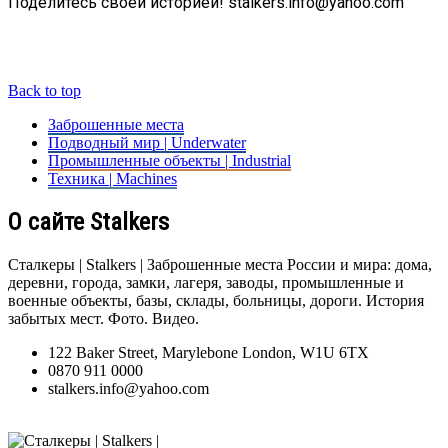
Поделитесь своей историей! stalkers.info@yahoo.com
Back to top
Заброшенные места
Подводный мир | Underwater
Промышленные объекты | Industrial
Техника | Machines
О сайте Stalkers
Сталкеры | Stalkers | Заброшенные места России и мира: дома,
деревни, города, замки, лагеря, заводы, промышленные и
военные объекты, базы, склады, больницы, дороги. История
забытых мест. Фото. Видео.
122 Baker Street, Marylebone London, W1U 6TX
0870 911 0000
stalkers.info@yahoo.com