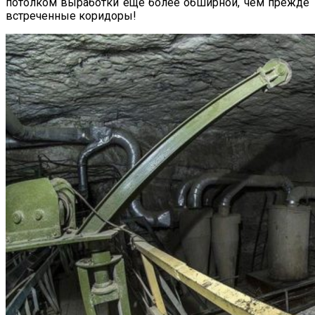
потолком выработки еще более обширной, чем прежде
встреченные коридоры!