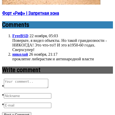
Форт «Риф» | Запретная зона
Comments
FreeBSD
22 ноября, 05:03
Поверьте, я видел объекты. Но такой грандиозности -
НИКОГДА! Это что-то!! И это в1950-60 годах.
Сверхсупер!
николай
26 ноября, 21:17
проклятие либерастам и антинародной власти
Write comment
*
*
*