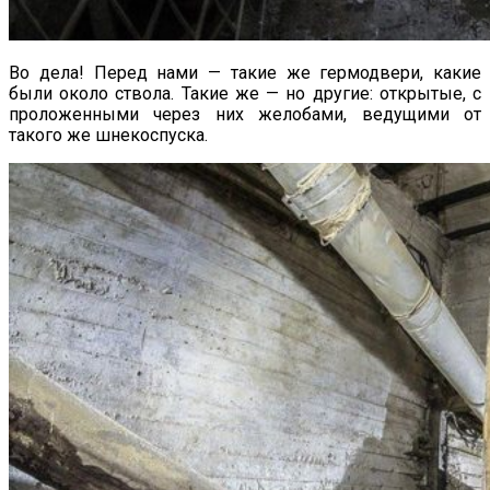
Во дела! Перед нами — такие же гермодвери, какие
были около ствола. Такие же — но другие: открытые, с
проложенными через них желобами, ведущими от
такого же шнекоспуска.