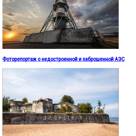
Фоторепортаж о недостроенной и заброшенной АЭС