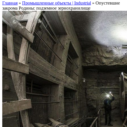
Главная
»
Промышленные объекты | Industrial
»
Опустевшие
закрома Родины: подземное зернохранилище