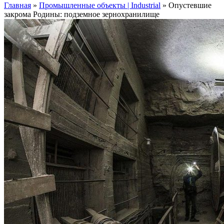
Главная
»
Промышленные объекты | Industrial
»
Опустевшие
закрома Родины: подземное зернохранилище