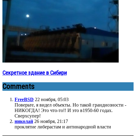
Секретное здание в Сибири
Comments
FreeBSD
22 ноября, 05:03
Поверьте, я видел объекты. Но такой грандиозности -
НИКОГДА! Это что-то!! И это в1950-60 годах.
Сверхсупер!
николай
26 ноября, 21:17
проклятие либерастам и антинародной власти