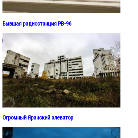
Бывшая радиостанция РВ-96
Огромный Яранский элеватор