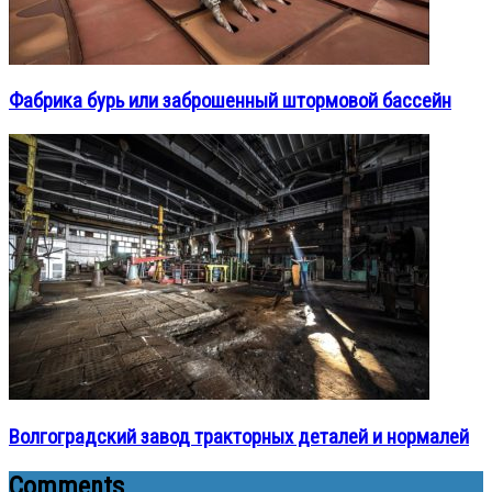
Фабрика бурь или заброшенный штормовой бассейн
Волгоградский завод тракторных деталей и нормалей
Comments