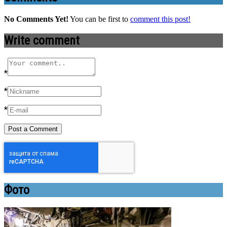
No Comments Yet!
You can be first to
comment this post!
Write comment
*
*
*
Фото