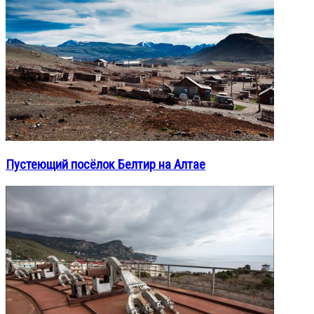
Пустеющий посёлок Белтир на Алтае