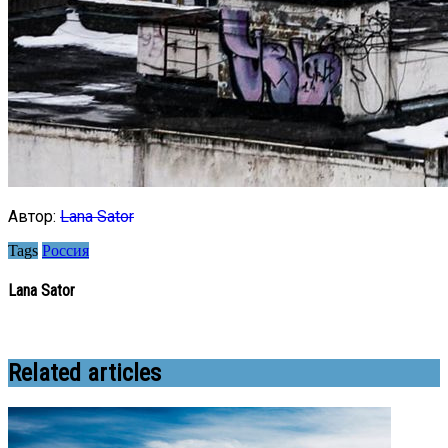
Автор:
Lana Sator
Tags
Россия
Lana Sator
Related articles