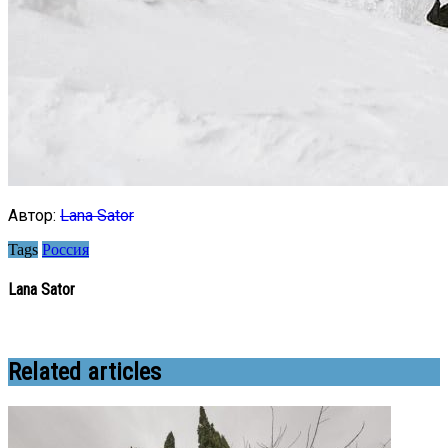
Автор:
Lana Sator
Tags
Россия
Lana Sator
Related articles