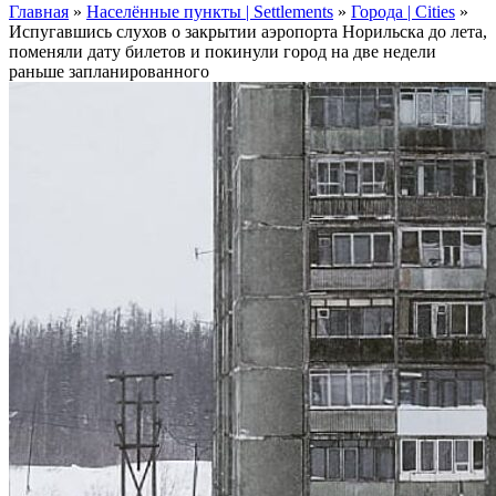
Главная
»
Населённые пункты | Settlements
»
Города | Cities
»
Испугавшись слухов о закрытии аэропорта Норильска до лета,
поменяли дату билетов и покинули город на две недели
раньше запланированного