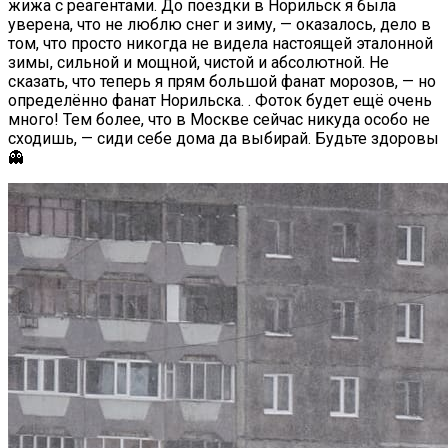
жижа с реагентами. До поездки в Норильск я была
уверена, что не люблю снег и зиму, — оказалось, дело в
том, что просто никогда не видела настоящей эталонной
зимы, сильной и мощной, чистой и абсолютной. Не
сказать, что теперь я прям большой фанат морозов, — но
определённо фанат Норильска. . Фоток будет ещё очень
много! Тем более, что в Москве сейчас никуда особо не
сходишь, — сиди себе дома да выбирай. Будьте здоровы
👻