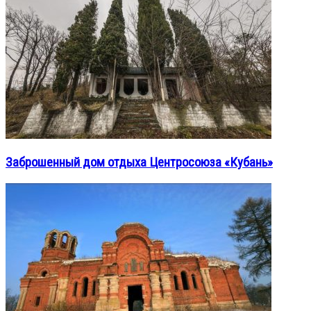
Заброшенный дом отдыха Центросоюза «Кубань»