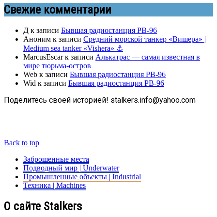
Свежие комментарии
Д
к записи
Бывшая радиостанция РВ-96
Аноним
к записи
Средний морской танкер «Вишера» |
Medium sea tanker «Vishera» ⚓
MarcusEscar
к записи
Алькатрас — самая известная в
мире тюрьма-остров
Web
к записи
Бывшая радиостанция РВ-96
Wid
к записи
Бывшая радиостанция РВ-96
Поделитесь своей историей! stalkers.info@yahoo.com
Back to top
Заброшенные места
Подводный мир | Underwater
Промышленные объекты | Industrial
Техника | Machines
О сайте Stalkers