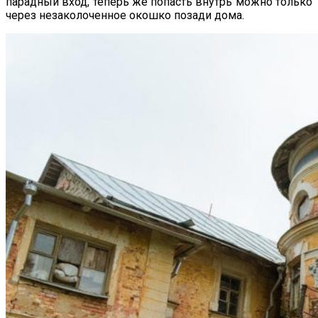
парадный вход, теперь же попасть внутрь можно только
через незаколоченное окошко позади дома.