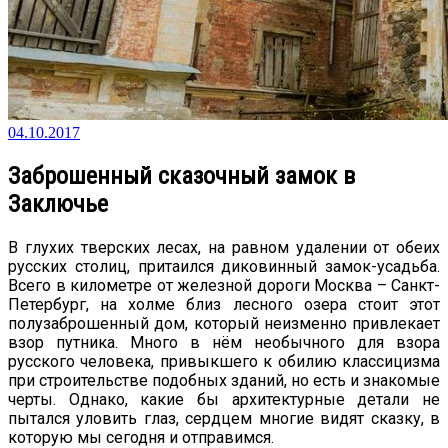
04.10.2017
Заброшенный сказочный замок в
Заключье
В глухих тверских лесах, на равном удалении от обеих
русских столиц, притаился диковинный замок-усадьба.
Всего в километре от железной дороги Москва – Санкт-
Петербург, на холме близ лесного озера стоит этот
полузаброшенный дом, который неизменно привлекает
взор путника. Много в нём необычного для взора
русского человека, привыкшего к обилию классицизма
при строительстве подобных зданий, но есть и знакомые
черты. Однако, какие бы архитектурные детали не
пытался уловить глаз, сердцем многие видят сказку, в
которую мы сегодня и отправимся.