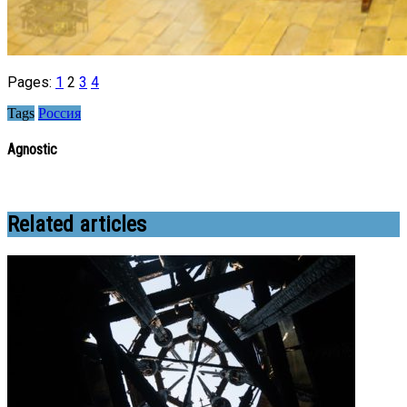
Pages:
1
2
3
4
Tags
Россия
Agnostic
Related articles