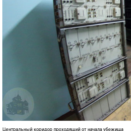
Центральный коридор проходящий от начала убежища