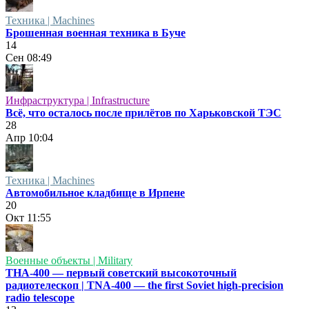
Техника | Machines
Брошенная военная техника в Буче
14
Сен
08:49
Инфраструктура | Infrastructure
Всё, что осталось после прилётов по Харьковской ТЭС
28
Апр
10:04
Техника | Machines
Автомобильное кладбище в Ирпене
20
Окт
11:55
Военные объекты | Military
ТНА-400 — первый советский высокоточный
радиотелескоп | TNA-400 — the first Soviet high-precision
radio telescope