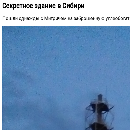
Секретное здание в Сибири
Пошли однажды с Митричем на заброшенную углеобогати