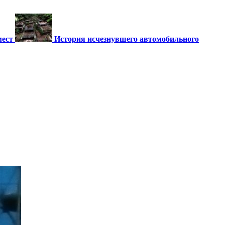
мест
История исчезнувшего автомобильного