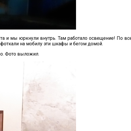
та и мы юркнули внутрь. Там работало освещение! По вс
 сфоткали на мобилу эти шкафы и бегом домой.
ло. Фото выложил.