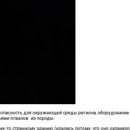
опасность для окружающей среды региона, оборудование и
ьями отвалов из породы.
кому-то странному зданию (крались потому, что оно охраня