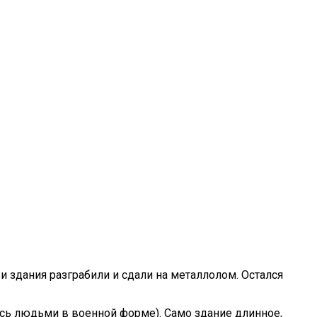
 здания разграбили и сдали на металлолом. Остался
лось людьми в военной форме). Само здание длинное,