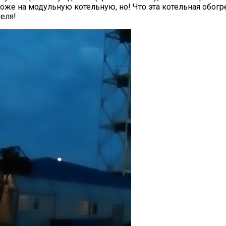
оже на модульную котельную, но! Что эта котельная обогрев
еля!