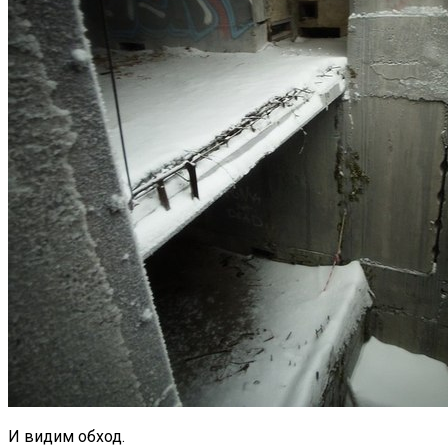
И видим обход.