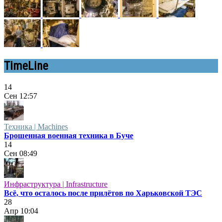
TimeLine
14
Сен
12:57
Техника | Machines
Брошенная военная техника в Буче
14
Сен
08:49
Инфраструктура | Infrastructure
Всё, что осталось после прилётов по Харьковской ТЭС
28
Апр
10:04