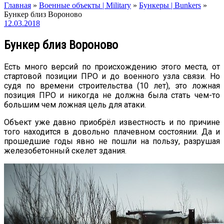
Главная
»
Военные объекты | Military
»
Бункеры | Bunkers
»
Бункер близ Вороново
12.03.2018
Бункер близ Вороново
Есть много версий по происхождению этого места, от
стартовой позиции ПРО и до военного узла связи. Но
судя по времени строительства (10 лет), это ложная
позиция ПРО и никогда не должна была стать чем-то
большим чем ложная цель для атаки.
Объект уже давно приобрёл известность и по причине
того находится в довольно плачевном состоянии. Да и
прошедшие годы явно не пошли на пользу, разрушая
железобетонный скелет здания.