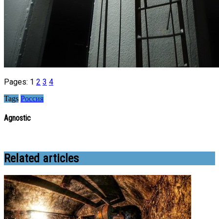
Pages:
1
2
3
4
Tags
Россия
Agnostic
Related articles