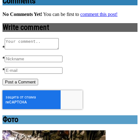
Comments
No Comments Yet!
You can be first to
comment this post!
Write comment
*
*
*
Фото