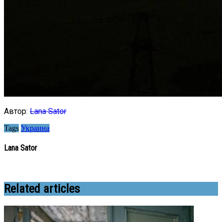
Автор:
Lana Sator
Tags
Украина
Lana Sator
Related articles