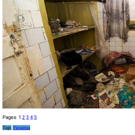
Pages:
1
2
3
4
5
Tags
Украина