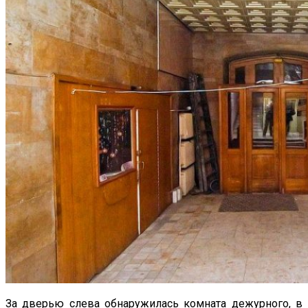
За дверью слева обнаружилась комната дежурного, в