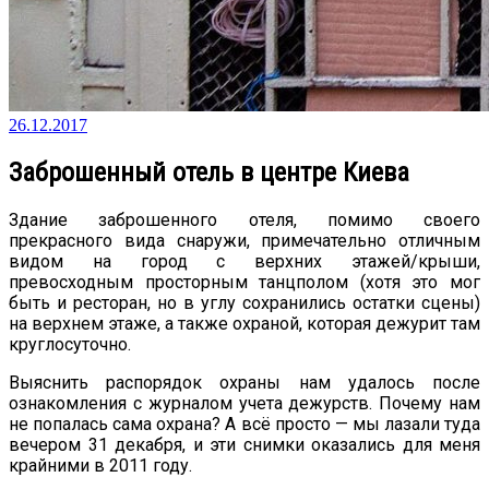
26.12.2017
Заброшенный отель в центре Киева
Здание заброшенного отеля, помимо своего
прекрасного вида снаружи, примечательно отличным
видом на город с верхних этажей/крыши,
превосходным просторным танцполом (хотя это мог
быть и ресторан, но в углу сохранились остатки сцены)
на верхнем этаже, а также охраной, которая дежурит там
круглосуточно.
Выяснить распорядок охраны нам удалось после
ознакомления с журналом учета дежурств. Почему нам
не попалась сама охрана? А всё просто — мы лазали туда
вечером 31 декабря, и эти снимки оказались для меня
крайними в 2011 году.