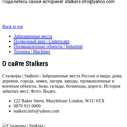
Поделитесь своей историей! stalkers.info@yahoo.com
Back to top
Заброшенные места
Подводный мир | Underwater
Промышленные объекты | Industrial
Техника | Machines
О сайте Stalkers
Сталкеры | Stalkers | Заброшенные места России и мира: дома,
деревни, города, замки, лагеря, заводы, промышленные и
военные объекты, базы, склады, больницы, дороги. История
забытых мест. Фото. Видео.
122 Baker Street, Marylebone London, W1U 6TX
0870 911 0000
stalkers.info@yahoo.com