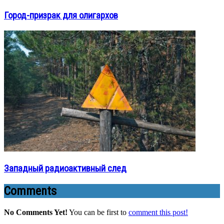
Город-призрак для олигархов
Западный радиоактивный след
Comments
No Comments Yet!
You can be first to
comment this post!