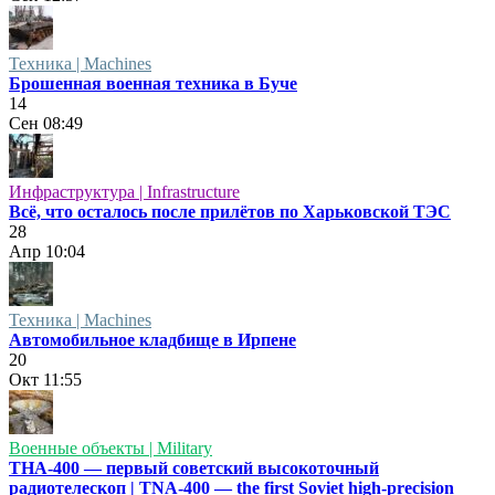
Техника | Machines
Брошенная военная техника в Буче
14
Сен
08:49
Инфраструктура | Infrastructure
Всё, что осталось после прилётов по Харьковской ТЭС
28
Апр
10:04
Техника | Machines
Автомобильное кладбище в Ирпене
20
Окт
11:55
Военные объекты | Military
ТНА-400 — первый советский высокоточный
радиотелескоп | TNA-400 — the first Soviet high-precision