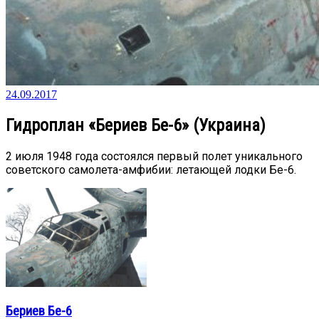
24.09.2017
Гидроплан «Бериев Бе-6» (Украина)
2 июля 1948 года состоялся первый полет уникального
советского самолета-амфибии: летающей лодки Бе-6.
Бериев Бе-6