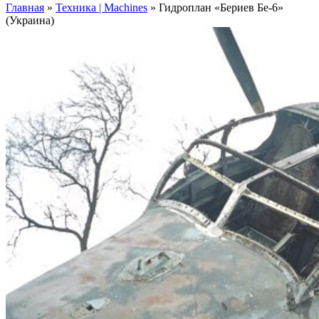
Главная
»
Техника | Machines
»
Гидроплан «Бериев Бе-6»
(Украина)