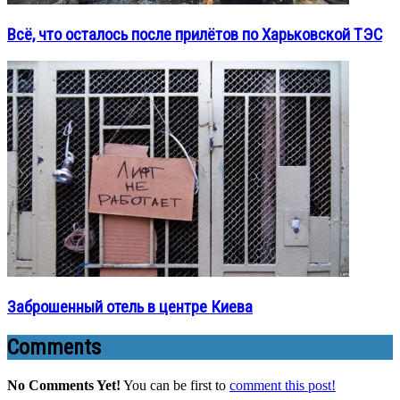
Всё, что осталось после прилётов по Харьковской ТЭС
Заброшенный отель в центре Киева
Comments
No Comments Yet!
You can be first to
comment this post!