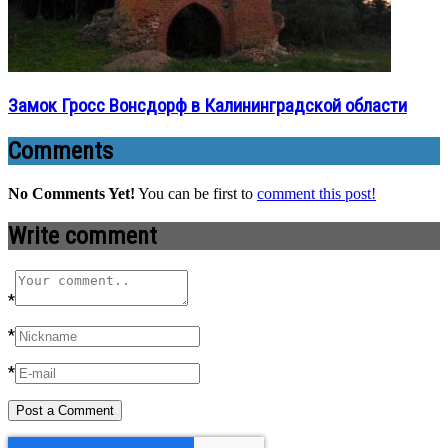
Замок Гросс Вонсдорф в Калининградской области
Comments
No Comments Yet!
You can be first to
comment this post!
Write comment
*
*
*