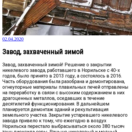
02.04.2020
Завод, захваченный зимой
Завод, захваченный зимой! Решение о закрытии
никелевого завода, работавшего в Норильске с 40-х
годов, было принято в 2013 году, а состоялось в 2016.
Часть оборудования была разобрана и демонтирована,
огнеупорные материалы плавильных печей отправлены
на переработку в связи с высоким содержанием в них
драгоценных металлов, оседавших в течение
десятилетий функционирования. В дальнейшем
планируется демонтаж зданий и рекультивация
земельного участка. Закрытие устаревшего никелевого
завода привело к тому, что ежегодно в воздух
Норильска перестало выбрасываться около 380 тысяч
тонн диоксида серы. Раньше никелевый и медный