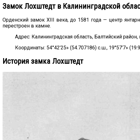
Замок Лохштедт в Калининградской обла
Орденский замок XIII века, до 1581 года — центр янта
перестроен в камне.
Адрес: Калининградская область, Балтийский район, 
Координаты: 54°42’25» (54.707186) с.ш., 19°57’7» (19.9
История замка Лохштедт