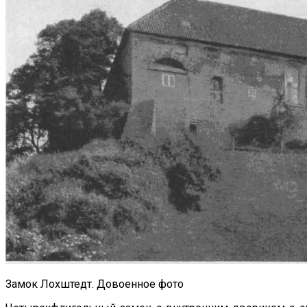
Замок Лохштедт. Довоенное фото