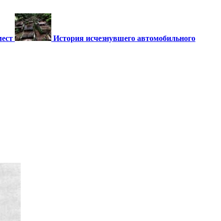
мест
История исчезнувшего автомобильного