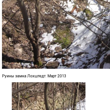
Руины замка Лохштедт. Март 2013