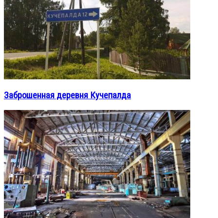
Заброшенная деревня Кучепалда