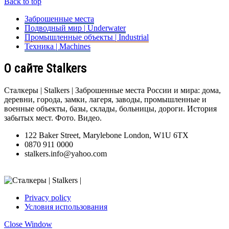
Back to top
Заброшенные места
Подводный мир | Underwater
Промышленные объекты | Industrial
Техника | Machines
О сайте Stalkers
Сталкеры | Stalkers | Заброшенные места России и мира: дома,
деревни, города, замки, лагеря, заводы, промышленные и
военные объекты, базы, склады, больницы, дороги. История
забытых мест. Фото. Видео.
122 Baker Street, Marylebone London, W1U 6TX
0870 911 0000
stalkers.info@yahoo.com
Privacy policy
Условия использования
Close Window