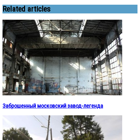
Related articles
Заброшенный московский завод-легенда