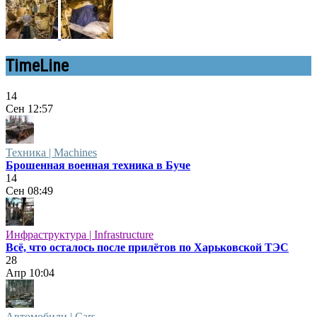
TimeLine
14
Сен
12:57
Техника | Machines
Брошенная военная техника в Буче
14
Сен
08:49
Инфраструктура | Infrastructure
Всё, что осталось после прилётов по Харьковской ТЭС
28
Апр
10:04
Автомобили | Cars