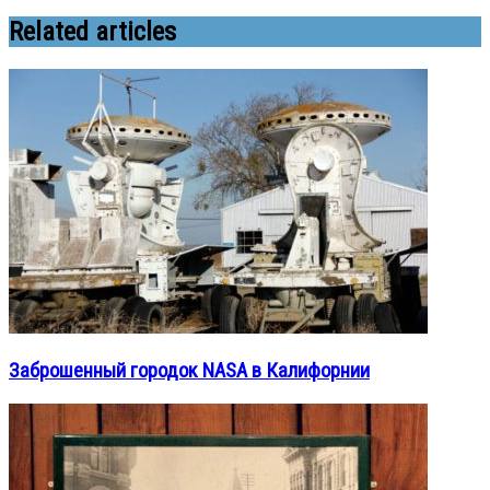
Related articles
Заброшенный городок NASA в Калифорнии