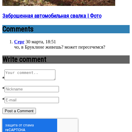
Заброшенная автомобильная свалка | Фото
Comments
Серг
30 марта, 18:51
чо, в Бруклине живешь? может пересечемся?
Write comment
*
*
*