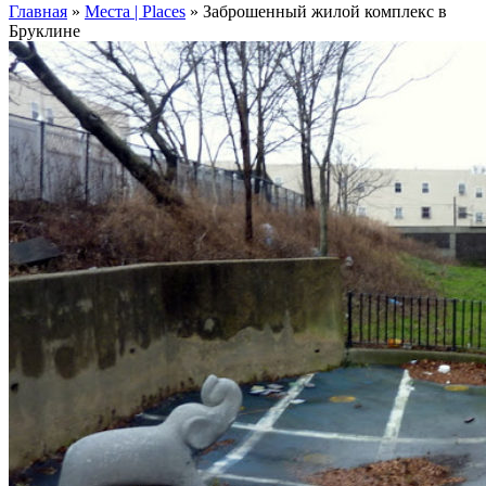
Главная
»
Места | Places
»
Заброшенный жилой комплекс в
Бруклине