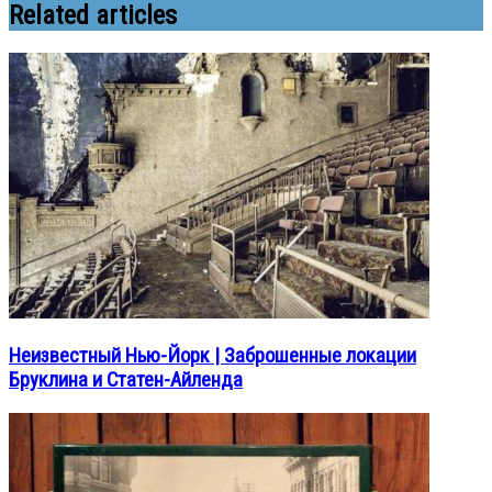
Related articles
Неизвестный Нью-Йорк | Заброшенные локации
Бруклина и Статен-Айленда