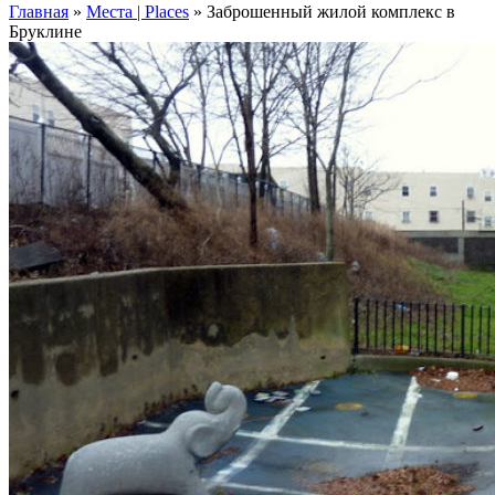
Главная
»
Места | Places
»
Заброшенный жилой комплекс в
Бруклине