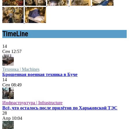
TimeLine
14
Сен
12:57
Техника | Machines
Брошенная военная техника в Буче
14
Сен
08:49
Инфраструктура | Infrastructure
Всё, что осталось после прилётов по Харьковской ТЭС
28
Апр
10:04