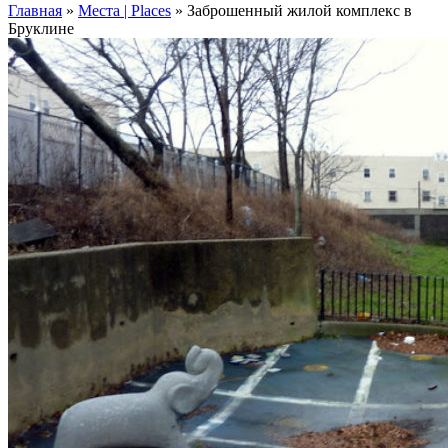
Главная
»
Места | Places
»
Заброшенный жилой комплекс в
Бруклине