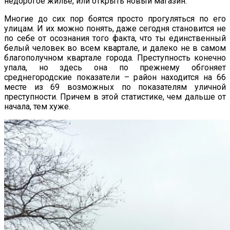
недорогое жилье, или открыть новый магазин.
Многие до сих пор боятся просто прогуляться по его
улицам. И их можно понять, даже сегодня становится не
по себе от осознания того факта, что ты единственный
белый человек во всем квартале, и далеко не в самом
благополучном квартале города. Преступность конечно
упала, но здесь она по прежнему обгоняет
среднегородские показатели – район находится на 66
месте из 69 возможных по показателям уличной
преступности. Причем в этой статистике, чем дальше от
начала, тем хуже.