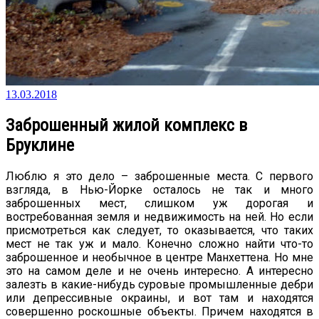
13.03.2018
Заброшенный жилой комплекс в
Бруклине
Люблю я это дело – заброшенные места. С первого
взгляда, в Нью-Йорке осталось не так и много
заброшенных мест, слишком уж дорогая и
востребованная земля и недвижимость на ней. Но если
присмотреться как следует, то оказывается, что таких
мест не так уж и мало. Конечно сложно найти что-то
заброшенное и необычное в центре Манхеттена. Но мне
это на самом деле и не очень интересно. А интересно
залезть в какие-нибудь суровые промышленные дебри
или депрессивные окраины, и вот там и находятся
совершенно роскошные объекты. Причем находятся в