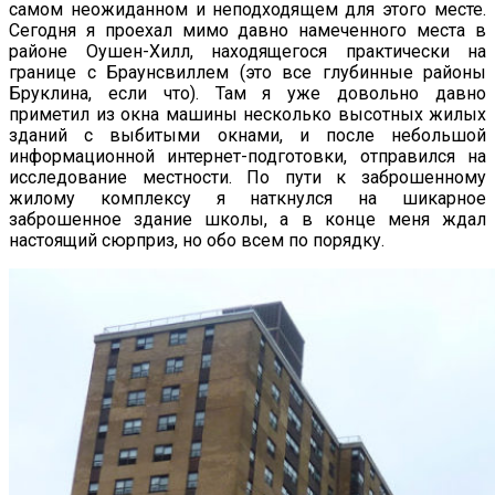
самом неожиданном и неподходящем для этого месте.
Сегодня я проехал мимо давно намеченного места в
районе Оушен-Хилл, находящегося практически на
границе с Браунсвиллем (это все глубинные районы
Бруклина, если что). Там я уже довольно давно
приметил из окна машины несколько высотных жилых
зданий с выбитыми окнами, и после небольшой
информационной интернет-подготовки, отправился на
исследование местности. По пути к заброшенному
жилому комплексу я наткнулся на шикарное
заброшенное здание школы, а в конце меня ждал
настоящий сюрприз, но обо всем по порядку.