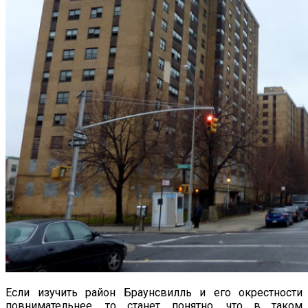
Если изучить район Браунсвилль и его окрестности
повнимательнее, то станет понятно, что в таком