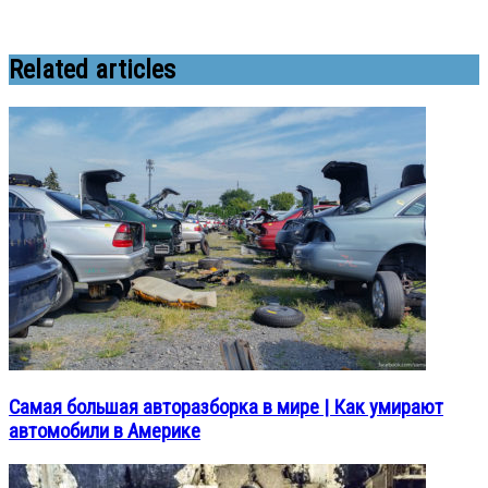
Related articles
Самая большая авторазборка в мире | Как умирают
автомобили в Америке