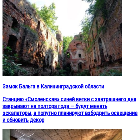
Замок Бальга в Калининградской области
Станцию «Смоленская» синей ветки с завтрашнего дня
закрывают на полтора года — будут менять
эскалаторы, а попутно планируют взбодрить освещение
и обновить декор