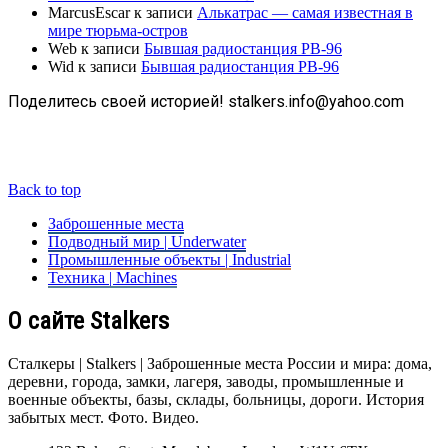
MarcusEscar
к записи
Алькатрас — самая известная в
мире тюрьма-остров
Web
к записи
Бывшая радиостанция РВ-96
Wid
к записи
Бывшая радиостанция РВ-96
Поделитесь своей историей! stalkers.info@yahoo.com
Back to top
Заброшенные места
Подводный мир | Underwater
Промышленные объекты | Industrial
Техника | Machines
О сайте Stalkers
Сталкеры | Stalkers | Заброшенные места России и мира: дома,
деревни, города, замки, лагеря, заводы, промышленные и
военные объекты, базы, склады, больницы, дороги. История
забытых мест. Фото. Видео.