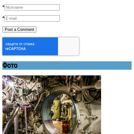
*
*
Фото