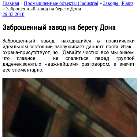
Главная
»
Промышленные объекты | Industrial
»
Заводы | Plants
»
Заброшенный завод на берегу Дона
29.03.2018
Заброшенный завод на берегу Дона
Заброшенный завод, находящийся в практически
идеальном состоянии, заслуживает данного поста. Итак…
охрана-присутствует, но… Давайте честно: все мы знаем,
что главное — не спалиться перед группой
дядечек,занятых «важнейшим» разговором, а значит
всё элементарно.