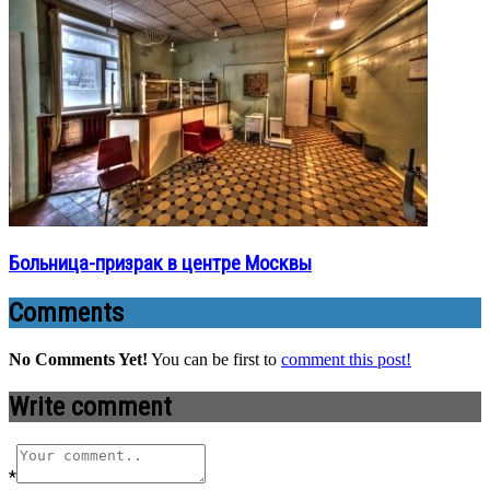
Больница-призрак в центре Москвы
Comments
No Comments Yet!
You can be first to
comment this post!
Write comment
*