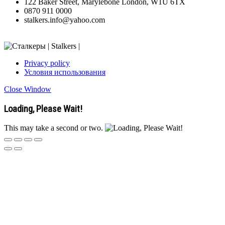
122 Baker Street, Marylebone London, W1U 6TX
0870 911 0000
stalkers.info@yahoo.com
Privacy policy
Условия использования
Close Window
Loading, Please Wait!
This may take a second or two.