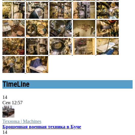
TimeLine
14
Сен
12:57
Техника | Machines
Брошенная военная техника в Буче
14