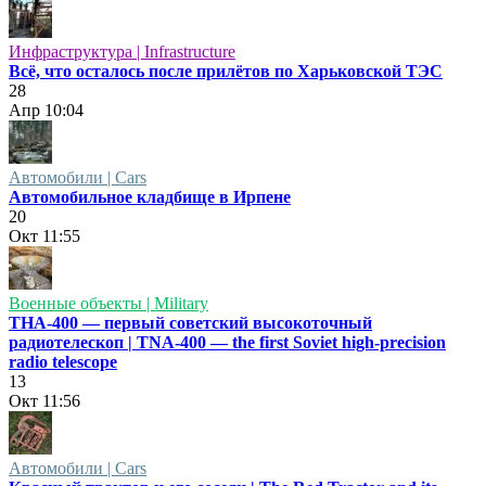
Инфраструктура | Infrastructure
Всё, что осталось после прилётов по Харьковской ТЭС
28
Апр
10:04
Автомобили | Cars
Автомобильное кладбище в Ирпене
20
Окт
11:55
Военные объекты | Military
ТНА-400 — первый советский высокоточный
радиотелескоп | TNA-400 — the first Soviet high-precision
radio telescope
13
Окт
11:56
Автомобили | Cars