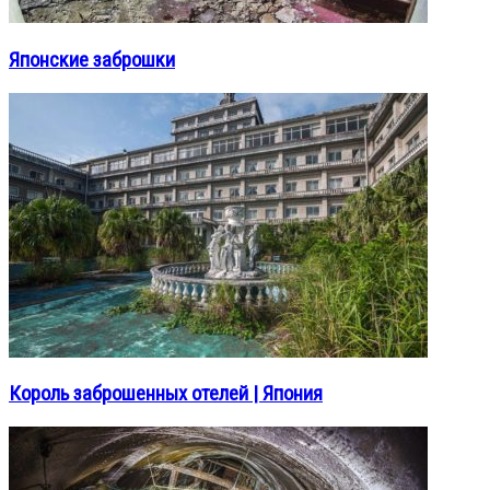
Японские заброшки
Король заброшенных отелей | Япония