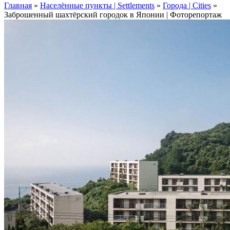
Главная
»
Населённые пункты | Settlements
»
Города | Cities
»
Заброшенный шахтёрский городок в Японии | Фоторепортаж