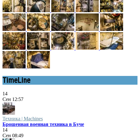
TimeLine
14
Сен
12:57
Техника | Machines
Брошенная военная техника в Буче
14
Сен
08:49