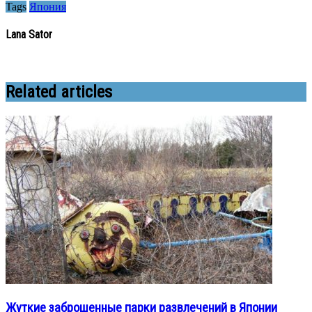
Tags
Япония
Lana Sator
Related articles
Жуткие заброшенные парки развлечений в Японии