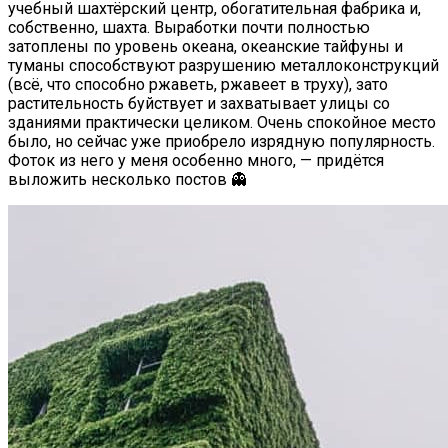
учебный шахтёрский центр, обогатительная фабрика и,
собственно, шахта. Выработки почти полностью
затоплены по уровень океана, океанские тайфуны и
туманы способствуют разрушению металлоконструкций
(всё, что способно ржаветь, ржавеет в труху), зато
растительность буйствует и захватывает улицы со
зданиями практически целиком. Очень спокойное место
было, но сейчас уже приобрело изрядную популярность.
Фоток из него у меня особенно много, — придётся
выложить несколько постов 👻