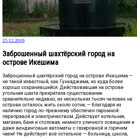
25.12.2019
Заброшенный шахтёрский город на
острове Икешима
Заброшенный шахтёрский город на острове Икешима —
не такой известный, как Гункаджима, но куда более
хорошо сохранившийся. Действовавшая на острове
угольная шахта прекратила существование
сравнительно недавно, из нескольких тысяч человек на
острове осталось жить около сотни, — благодаря их
наличию город по-прежнему обеспечен паромной
переправой и электричеством. Действует котельная,
магазин, баня и столовая, немного уличного освещения и
даже вендинговые автоматы с газировкой и горячим
чаем! Не действует всё остальное — больница, школа,