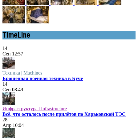
TimeLine
14
Сен
12:57
Техника | Machines
Брошенная военная техника в Буче
14
Сен
08:49
Инфраструктура | Infrastructure
Всё, что осталось после прилётов по Харьковской ТЭС
28
Апр
10:04