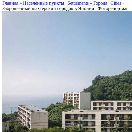
Главная
»
Населённые пункты | Settlements
»
Города | Cities
»
Заброшенный шахтёрский городок в Японии | Фоторепортаж