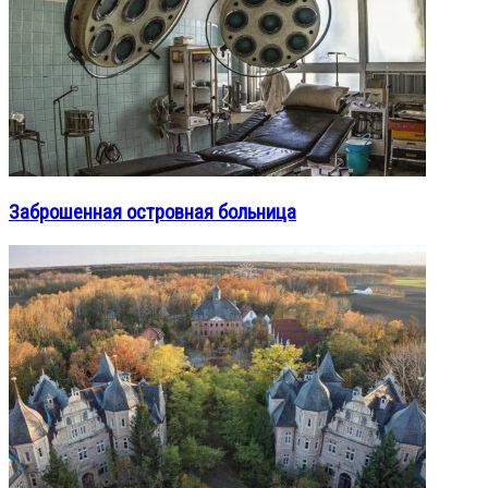
Заброшенная островная больница