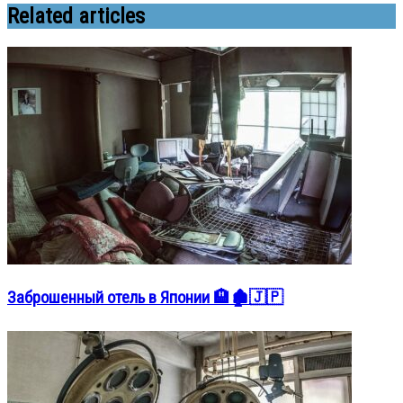
Related articles
Заброшенный отель в Японии 🏨🏚️🇯🇵