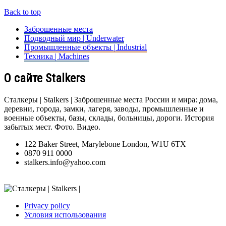
Back to top
Заброшенные места
Подводный мир | Underwater
Промышленные объекты | Industrial
Техника | Machines
О сайте Stalkers
Сталкеры | Stalkers | Заброшенные места России и мира: дома,
деревни, города, замки, лагеря, заводы, промышленные и
военные объекты, базы, склады, больницы, дороги. История
забытых мест. Фото. Видео.
122 Baker Street, Marylebone London, W1U 6TX
0870 911 0000
stalkers.info@yahoo.com
Privacy policy
Условия использования