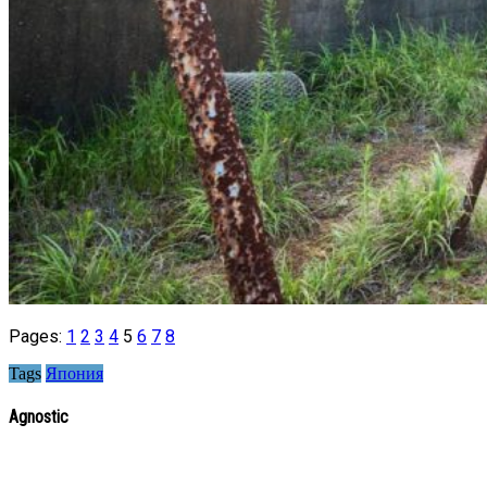
Pages:
1
2
3
4
5
6
7
8
Tags
Япония
Agnostic