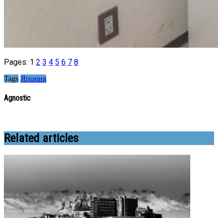
Pages:
1
2
3
4
5
6
7
8
Tags
Япония
Agnostic
Related articles