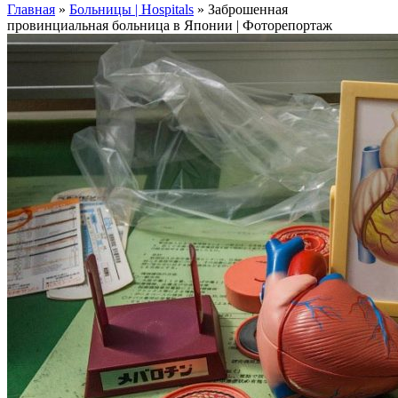
Главная
»
Больницы | Hospitals
»
Заброшенная
провинциальная больница в Японии | Фоторепортаж