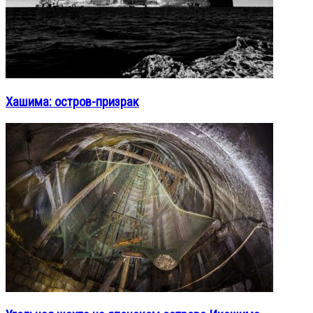
Хашима: остров-призрак